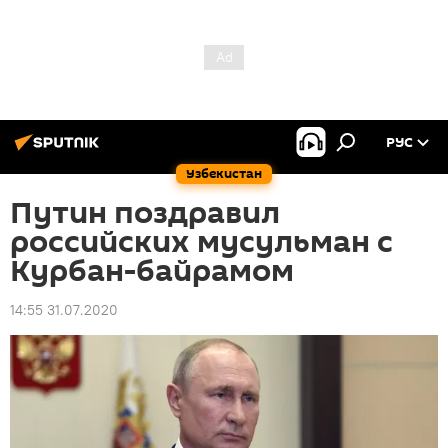
РУС
Узбекистан
Путин поздравил
российских мусульман с
Курбан-байрамом
14:55 31.07.2020