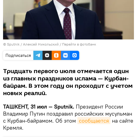
© Sputnik / Алексей Никольский
/
Перейти в фотобанк
Подписаться
Тридцать первого июля отмечается один
из главных праздников ислама — Курбан-
байрам. В этом году он проходит с учетом
новых реалий.
ТАШКЕНТ, 31 июл — Sputnik.
Президент России
Владимир Путин поздравил российских мусульман
с Курбан-байрамом. Об этом
сообщается
на сайте
Кремля.