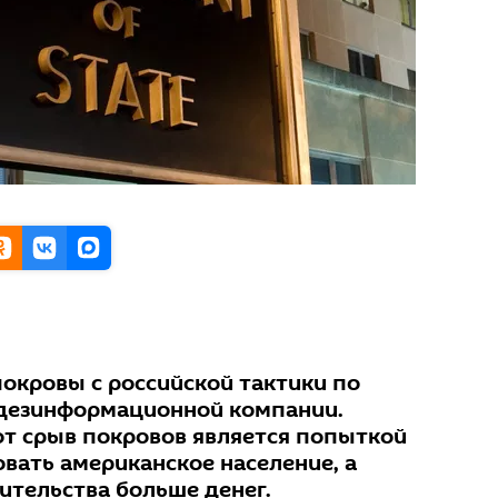
окровы с российской тактики по
дезинформационной компании.
тот срыв покровов является попыткой
вать американское население, а
ительства больше денег.