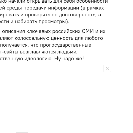
ько начали открывать для себя особенности
ей среды передачи информации (в рамках
ровать и проверять ее достоверность, а
сти и набирать просмотры).
 описания ключевых российских СМИ и их
вляют колоссальную ценность для любого
 получается, что прогосударственные
т-сайты возглавляются людьми,
твенную идеологию. Ну надо же!