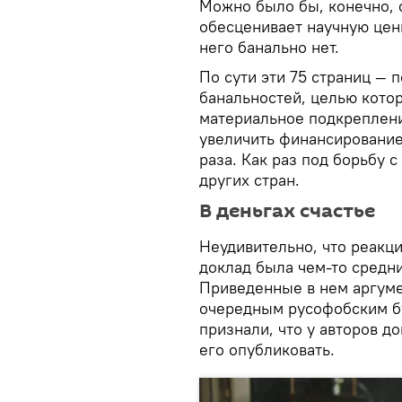
Можно было бы, конечно, с
обесценивает научную цен
него банально нет.
По сути эти 75 страниц — 
банальностей, целью котор
материальное подкреплен
увеличить финансирование
раза. Как раз под борьбу 
других стран.
В деньгах счастье
Неудивительно, что реакци
доклад была чем-то средн
Приведенные в нем аргуме
очередным русофобским бу
признали, что у авторов д
его опубликовать.