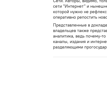
Сети. Авторы, видимо, тол
сети "Интернет" и нынешн
которой нужно не рефлекси
оперативно репостить ново
Представленные в докладе
владельцев также предста
аналитика, ведь почему-то
каналы, издания и интерне
разделяющими прогосударс