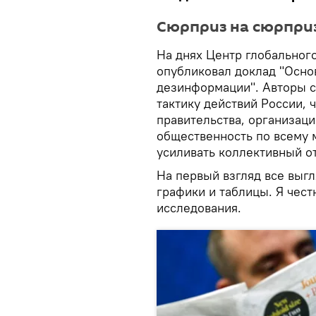
Сюрприз на сюрпри
На днях Центр глобальног
опубликовал доклад "Осно
дезинформации". Авторы с
тактику действий России,
правительства, организаци
общественность по всему 
усиливать коллективный о
На первый взгляд все выгл
графики и таблицы. Я чест
исследования.