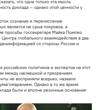
казать, что одна только эта мысль
ность доклада — однако этой ценности у
поток сознания и перечисление
ых является не срыв покровов, а
ие просьбы госсекретаря Майка Помпео
 Центра глобального взаимодействия в два
с дезинформацией со стороны России и
я российских политиков и экспертов на этот
им между насмешкой и презрением.
нты не восприняли всерьез, назвали
магомаранием. Однако в то же время
оклада были и вполне резонные основания