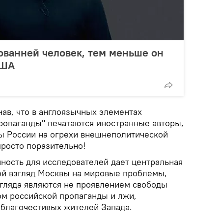
ованней человек, тем меньше он
США
знав, что в англоязычных элементах
ропаганды" печатаются иностранные авторы,
ы России на огрехи внешнеполитической
просто поразительно!
нность для исследователей дает центральная
ой взгляд Москвы на мировые проблемы,
згляда являются не проявлением свободы
ом российской пропаганды и лжи,
 благочестивых жителей Запада.