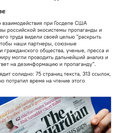
зе
о взаимодействия при Госдепе США
вы российской экосистемы пропаганды и
его труда видели своей целью "раскрыть
 чтобы наши партнеры, союзные
и гражданского общества, ученые, пресса и
миру могли проводить дальнейший анализ и
твет на дезинформацию и пропаганду".
ядит солидно: 75 страниц текста, 313 ссылок,
но потратил время на чтение этого