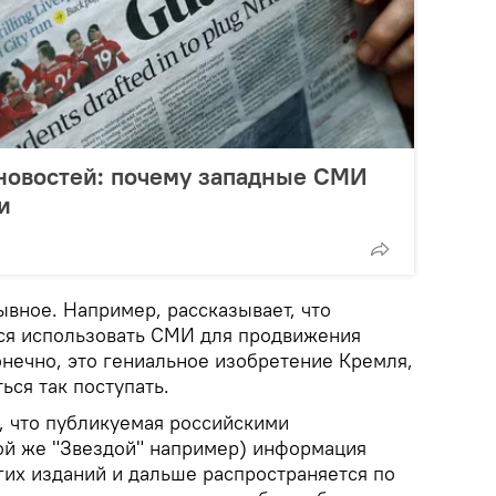
 новостей: почему западные СМИ
и
ывное. Например, рассказывает, что
ся использовать СМИ для продвижения
конечно, это гениальное изобретение Кремля,
ься так поступать.
, что публикуемая российскими
ой же "Звездой" например) информация
гих изданий и дальше распространяется по