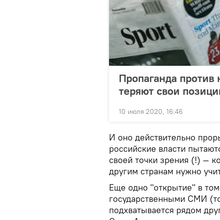
Пропаганда против
теряют свои позици
10 июля 2020, 16:46
И оно действительно прор
российские власти пытают
своей точки зрения (!) — 
другим странам нужно учит
Еще одно "открытие" в том
государственными СМИ (т
подхватывается рядом дру