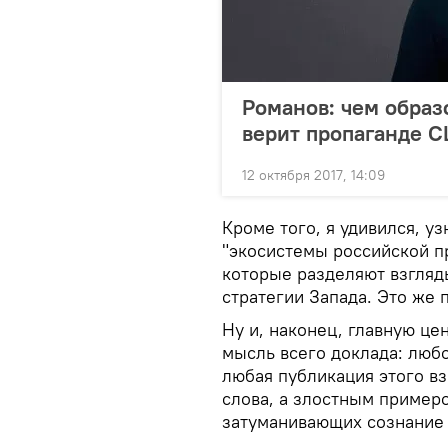
Романов: чем образ
верит пропаганде 
12 октября 2017, 14:09
Кроме того, я удивился, у
"экосистемы российской п
которые разделяют взгляд
стратегии Запада. Это же 
Ну и, наконец, главную це
мысль всего доклада: люб
любая публикация этого в
слова, а злостным пример
затуманивающих сознание