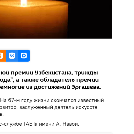
ной премии Узбекистана, трижды
ода", а также обладатель премии
немногие из достижений Эргашева.
На 67-м году жизни скончался известный
озитор, заслуженный деятель искусств
в.
с-службе ГАБТа имени А. Навои.