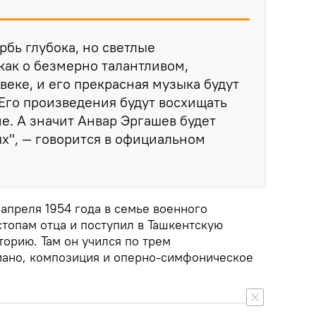
рбь глубока, но светлые
как о безмерно талантливом,
еке, и его прекрасная музыка будут
> Его произведения будут восхищать
е. А значит Анвар Эргашев будет
ях", — говорится в официальном
апреля 1954 года в семье военного
топам отца и поступил в Ташкентскую
орию. Там он учился по трем
иано, композиция и оперно-симфоническое