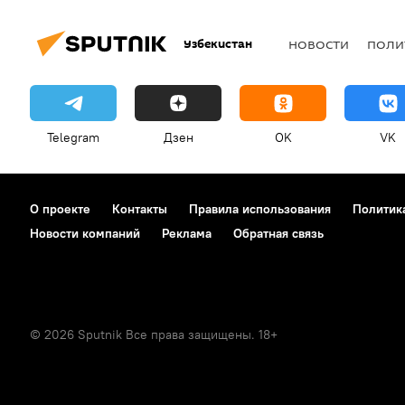
Узбекистан
НОВОСТИ
ПОЛИ
Telegram
Дзен
OK
VK
О проекте
Контакты
Правила использования
Политик
Новости компаний
Реклама
Обратная связь
© 2026 Sputnik Все права защищены. 18+