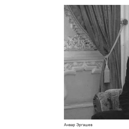
Анвар Эргашев