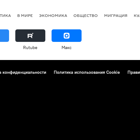
ТИКА
В МИРЕ
ЭКОНОМИКА
ОБЩЕСТВО
МИГРАЦИЯ
КУ
Rutube
Макс
а конфиденциальности
Политика использования Cookie
Прави