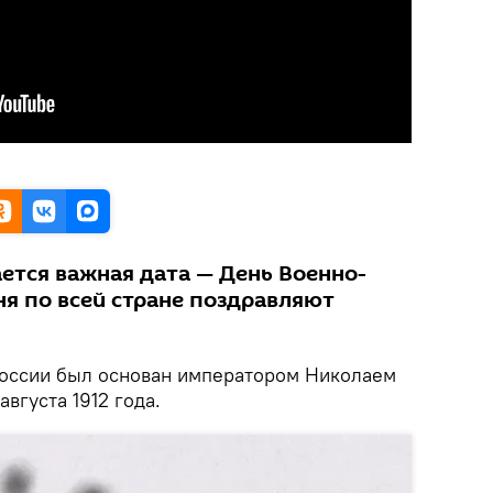
ается важная дата — День Военно-
ня по всей стране поздравляют
оссии был основан императором Николаем
 августа 1912 года.