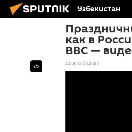
Узбекистан
Праздничны
как в Росс
ВВС — виде
22:00 12.08.2020