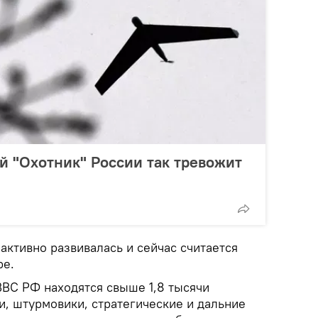
 "Охотник" России так тревожит
 активно развивалась и сейчас считается
ре.
ВВС РФ находятся свыше 1,8 тысячи
и, штурмовики, стратегические и дальние