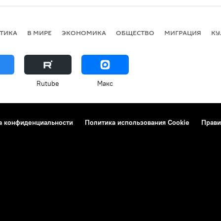
ТИКА
В МИРЕ
ЭКОНОМИКА
ОБЩЕСТВО
МИГРАЦИЯ
КУ
Rutube
Макс
а конфиденциальности
Политика использования Cookie
Прави