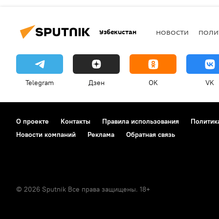
Узбекистан
НОВОСТИ
ПОЛИ
Telegram
Дзен
OK
VK
О проекте
Контакты
Правила использования
Политик
Новости компаний
Реклама
Обратная связь
© 2026 Sputnik Все права защищены. 18+