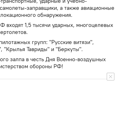
транспортные, ударные и учебно-
самолеты-заправщики, а также авиационные
олокационного обнаружения.
РФ входят 1,5 тысячи ударных, многоцелевых
вертолетов.
пилотажных групп: "Русские витязи",
, "Крылья Тавриды" и "Беркуты".
ого залпа в честь Дня Военно-воздушных
истерством обороны РФ!