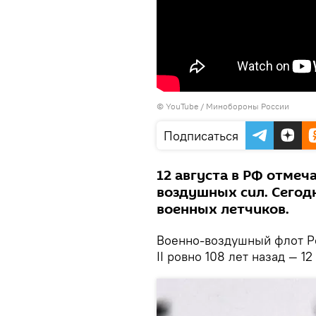
©
YouTube / Минобороны России
Подписаться
12 августа в РФ отмеч
воздушных сил. Сегод
военных летчиков.
Военно-воздушный флот Р
II ровно 108 лет назад — 12