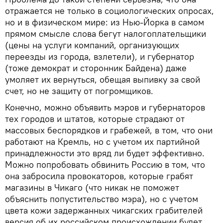
отражается не только в социологических опросах,
но и в физическом мире: из Нью-Йорка в самом
прямом смысле слова бегут налогоплательщики
(цены на услуги компаний, организующих
переезды из города, взлетели), и губернатор
(тоже демократ и сторонник Байдена) даже
умоляет их вернуться, обещая выпивку за свой
счет, но не защиту от погромщиков.
Конечно, можно объявить мэров и губернаторов
тех городов и штатов, которые страдают от
массовых беспорядков и грабежей, в том, что они
работают на Кремль, но с учетом их партийной
принадлежности это вряд ли будет эффективно.
Можно попробовать обвинить Россию в том, что
она забросила провокаторов, которые грабят
магазины в Чикаго (что никак не поможет
объяснить попустительство мэра), но с учетом
цвета кожи задержанных чикагских грабителей
версия об их российском происхождении будет