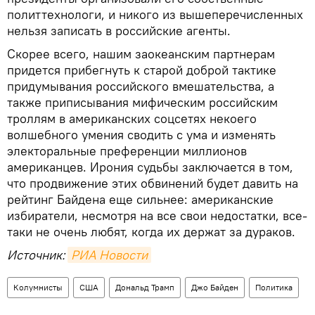
политтехнологи, и никого из вышеперечисленных
нельзя записать в российские агенты.
Скорее всего, нашим заокеанским партнерам
придется прибегнуть к старой доброй тактике
придумывания российского вмешательства, а
также приписывания мифическим российским
троллям в американских соцсетях некоего
волшебного умения сводить с ума и изменять
электоральные преференции миллионов
американцев. Ирония судьбы заключается в том,
что продвижение этих обвинений будет давить на
рейтинг Байдена еще сильнее: американские
избиратели, несмотря на все свои недостатки, все-
таки не очень любят, когда их держат за дураков.
Источник:
РИА Новости
Колумнисты
США
Дональд Трамп
Джо Байден
Политика