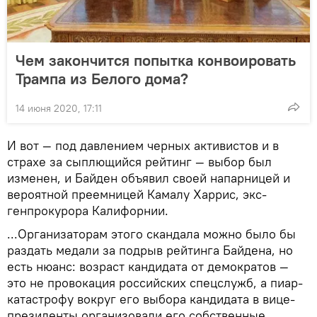
Чем закончится попытка конвоировать
Трампа из Белого дома?
14 июня 2020, 17:11
И вот — под давлением черных активистов и в
страхе за сыплющийся рейтинг — выбор был
изменен, и Байден объявил своей напарницей и
вероятной преемницей Камалу Харрис, экс-
генпрокурора Калифорнии.
...Организаторам этого скандала можно было бы
раздать медали за подрыв рейтинга Байдена, но
есть нюанс: возраст кандидата от демократов —
это не провокация российских спецслужб, а пиар-
катастрофу вокруг его выбора кандидата в вице-
президенты организовали его собственные