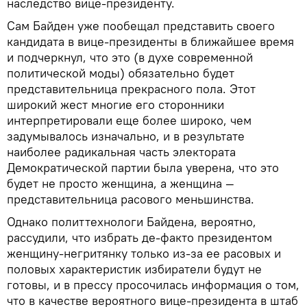
наследство вице-президенту.
Сам Байден уже пообещал представить своего
кандидата в вице-президенты в ближайшее время
и подчеркнул, что это (в духе современной
политической моды) обязательно будет
представительница прекрасного пола. Этот
широкий жест многие его сторонники
интерпретировали еще более широко, чем
задумывалось изначально, и в результате
наиболее радикальная часть электората
Демократической партии была уверена, что это
будет не просто женщина, а женщина —
представительница расового меньшинства.
Однако политтехнологи Байдена, вероятно,
рассудили, что избрать де-факто президентом
женщину-негритянку только из-за ее расовых и
половых характеристик избиратели будут не
готовы, и в прессу просочилась информация о том,
что в качестве вероятного вице-президента в штаб