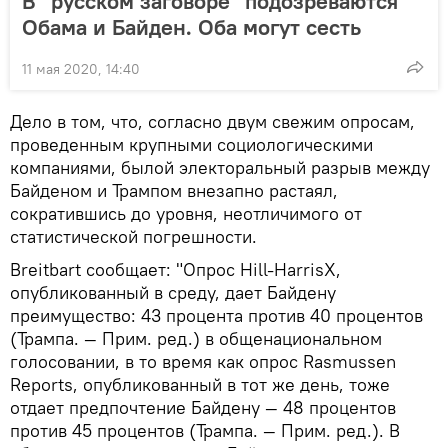
В "русском заговоре" подозреваются
Обама и Байден. Оба могут сесть
11 мая 2020, 14:40
Дело в том, что, согласно двум свежим опросам,
проведенным крупными социологическими
компаниями, былой электоральный разрыв между
Байденом и Трампом внезапно растаял,
сократившись до уровня, неотличимого от
статистической погрешности.
Breitbart сообщает: "Опрос Hill-HarrisX,
опубликованный в среду, дает Байдену
преимущество: 43 процента против 40 процентов
(Трампа. — Прим. ред.) в общенациональном
голосовании, в то время как опрос Rasmussen
Reports, опубликованный в тот же день, тоже
отдает предпочтение Байдену — 48 процентов
против 45 процентов (Трампа. — Прим. ред.). В