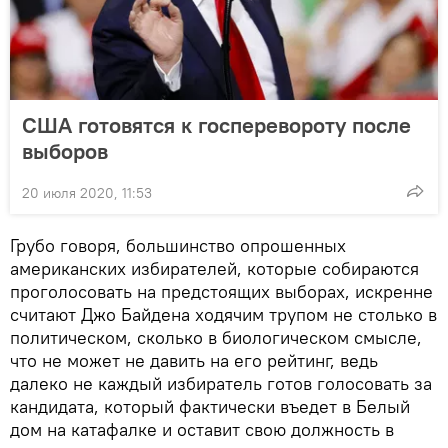
США готовятся к госперевороту после
выборов
20 июля 2020, 11:53
Грубо говоря, большинство опрошенных
американских избирателей, которые собираются
проголосовать на предстоящих выборах, искренне
считают Джо Байдена ходячим трупом не столько в
политическом, сколько в биологическом смысле,
что не может не давить на его рейтинг, ведь
далеко не каждый избиратель готов голосовать за
кандидата, который фактически въедет в Белый
дом на катафалке и оставит свою должность в