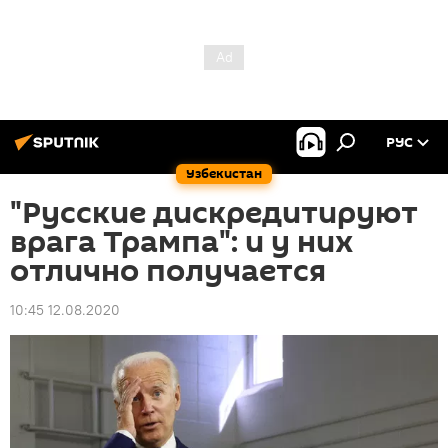
РУС
Узбекистан
"Русские дискредитируют
врага Трампа": и у них
отлично получается
10:45 12.08.2020