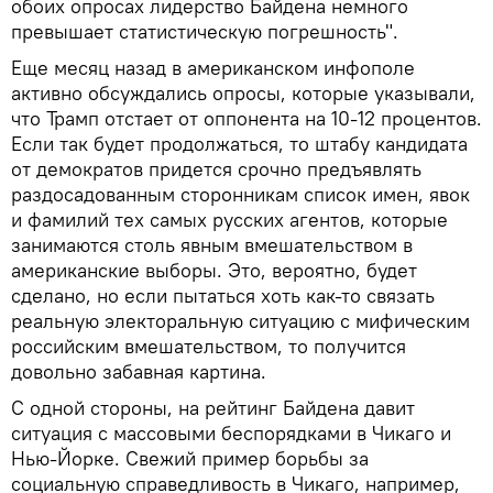
обоих опросах лидерство Байдена немного
превышает статистическую погрешность".
Еще месяц назад в американском инфополе
активно обсуждались опросы, которые указывали,
что Трамп отстает от оппонента на 10-12 процентов.
Если так будет продолжаться, то штабу кандидата
от демократов придется срочно предъявлять
раздосадованным сторонникам список имен, явок
и фамилий тех самых русских агентов, которые
занимаются столь явным вмешательством в
американские выборы. Это, вероятно, будет
сделано, но если пытаться хоть как-то связать
реальную электоральную ситуацию с мифическим
российским вмешательством, то получится
довольно забавная картина.
С одной стороны, на рейтинг Байдена давит
ситуация с массовыми беспорядками в Чикаго и
Нью-Йорке. Свежий пример борьбы за
социальную справедливость в Чикаго, например,