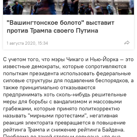
"Вашингтонское болото" выставит
против Трампа своего Путина
1 августа 2020, 15:34
С учетом того, что мэры Чикаго и Нью-Йорка — это
известные демократы, которые сопротивляются
попыткам президента использовать федеральные
силовые структуры для подавления беспорядков, а
также принципиально отказываются
предпринимать хоть сколь-нибудь решительные
меры для борьбы с вандализмом и массовыми
грабежами, которые принято политкорректно
называть "мирными протестами", негативная
реакция электората превращается в повышение
рейтинга Трампа и снижение рейтинга Байдена.
Проблема до такой степени серьезна, что она