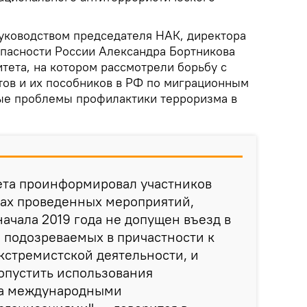
руководством председателя НАК, директора
пасности России Александра Бортникова
тета, на котором рассмотрели борьбу с
ов и их пособников в РФ по миграционным
ные проблемы профилактики терроризма в
.
ета проинформировал участников
тах проведенных мероприятий,
начала 2019 года не допущен въезд в
, подозреваемых в причастности к
кстремистской деятельности, и
допустить использования
ка международными