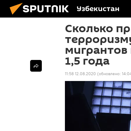
Узбекистан
Сколько пр
терроризм
мигрантов 
1,5 года
11:58 12.08.2020
(обновлено:
14:0