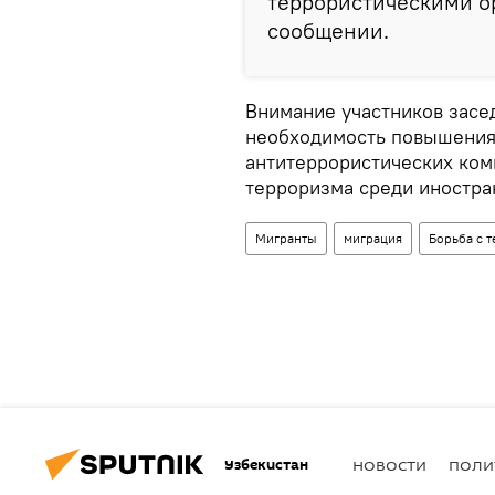
террористическими ор
сообщении.
Внимание участников засе
необходимость повышения 
антитеррористических ком
терроризма среди иностра
Мигранты
миграция
Борьба с 
Узбекистан
НОВОСТИ
ПОЛИ