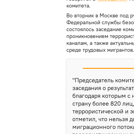
комитета.
Во вторник в Москве под 
Федеральной службы безо
состоялось заседание коми
проникновением террорист
каналам, а также актуаль
среде трудовых мигрантов
"Председатель комит
заседания о результа
благодаря которым с 
страну более 820 лиц
террористической и э
отметил, что нельзя 
миграционного пото