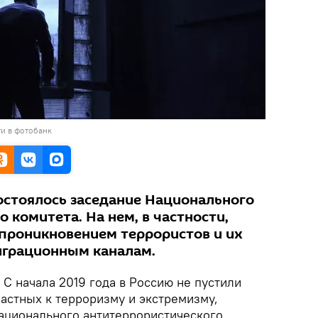
и в фотобанк
состоялось заседание Национального
 комитета. На нем, в частности,
 проникновением террористов и их
играционным каналам.
.
С начала 2019 года в Россию не пустили
астных к терроризму и экстремизму,
ционального антитеррористического