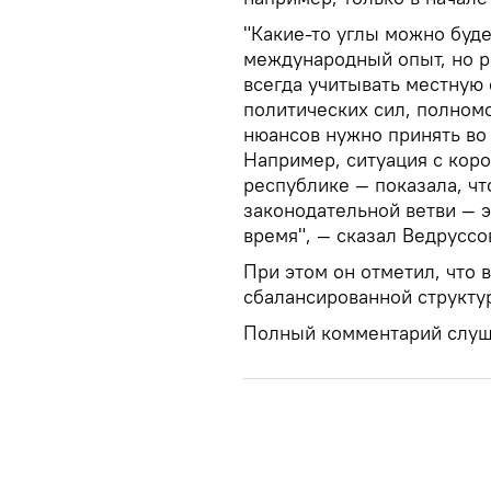
"Какие-то углы можно буде
международный опыт, но р
всегда учитывать местную
политических сил, полномо
нюансов нужно принять во 
Например, ситуация с кор
республике — показала, чт
законодательной ветви — 
время", — сказал Ведруссо
При этом он отметил, что 
сбалансированной структур
Полный комментарий слуш