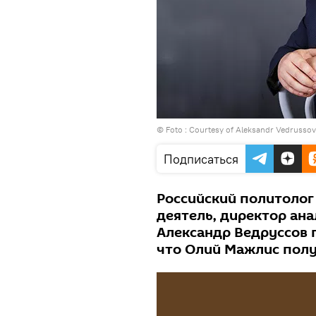
© Foto : Courtesy of Aleksandr Vedrussov
Подписаться
Российский политолог
деятель, директор ана
Александр Ведруссов 
что Олий Мажлис полу