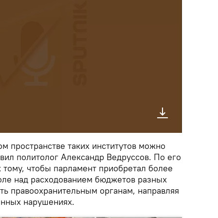
ом пространстве таких институтов можно
явил политолог Александр Ведруссов. По его
к тому, чтобы парламент приобретал более
оле над расходованием бюджетов разных
ать правоохранительным органам, направляя
енных нарушениях.