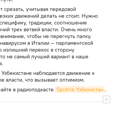
т срезать, учитывая передовой
езких движений делать не стоит. Нужно
 специфику, традиции, соотношение
чий трех ветвей власти. Очень много
внимание, чтобы не перегнуть палку.
онавирусом в Италии — парламентской
о излишний перекос в сторону
это не самый лучший вариант в наше
в.
в Узбекистане наблюдается движение к
е власти, что вызывает оптимизм.
айте в радиоподкасте
Sputnik Узбекистан
.