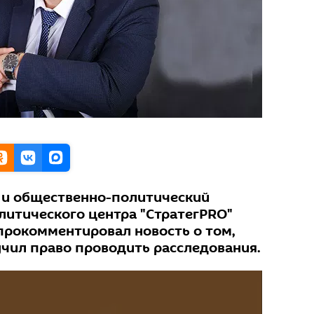
 и общественно-политический
литического центра "СтратегPRO"
прокомментировал новость о том,
чил право проводить расследования.