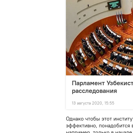
Парламент Узбекист
расследования
13 августа 2020, 15:55
Однако чтобы этот институ
эффективно, понадобится в
например, только в начале