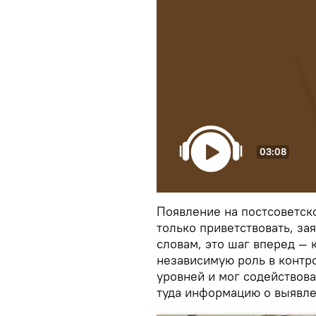
03:08
Появление на постсоветск
только приветствовать, за
словам, это шаг вперед — 
независимую роль в контр
уровней и мог содействов
туда информацию о выявл