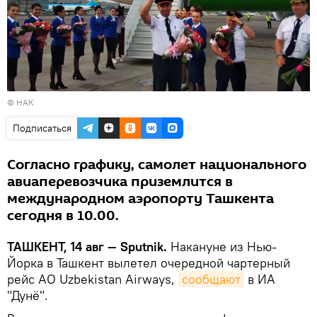
© НАК
Подписаться
Согласно графику, самолет национального
авиаперевозчика приземлится в
международном аэропорту Ташкента
сегодня в 10.00.
ТАШКЕНТ, 14 авг — Sputnik.
Накануне из Нью-
Йорка в Ташкент вылетел очередной чартерный
рейс АО Uzbekistan Airways,
сообщают
в ИА
"Дунё".