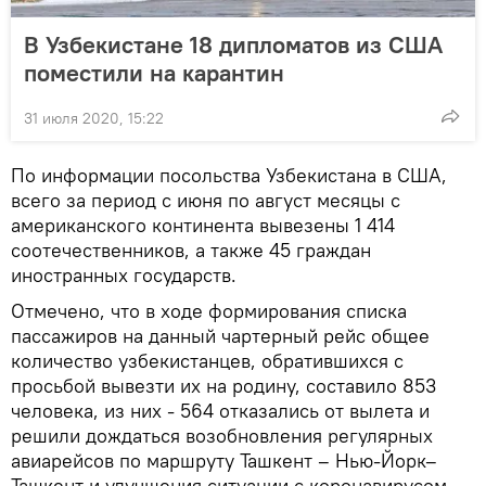
В Узбекистане 18 дипломатов из США
поместили на карантин
31 июля 2020, 15:22
По информации посольства Узбекистана в США,
всего за период с июня по август месяцы с
американского континента вывезены 1 414
соотечественников, а также 45 граждан
иностранных государств.
Отмечено, что в ходе формирования списка
пассажиров на данный чартерный рейс общее
количество узбекистанцев, обратившихся с
просьбой вывезти их на родину, составило 853
человека, из них - 564 отказались от вылета и
решили дождаться возобновления регулярных
авиарейсов по маршруту Ташкент – Нью-Йорк–
Ташкент и улучшения ситуации с коронавирусом.