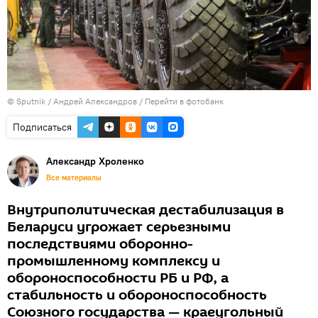
© Sputnik / Андрей Александров
/
Перейти в фотобанк
Подписаться
Александр Хроленко
Все материалы
Внутриполитическая дестабилизация в
Беларуси угрожает серьезными
последствиями оборонно-
промышленному комплексу и
обороноспособности РБ и РФ, а
стабильность и обороноспособность
Союзного государства — краеугольный