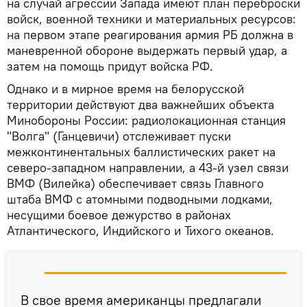
на случай агрессии Запада имеют план переброски
войск, военной техники и материальных ресурсов:
на первом этапе реагирования армия РБ должна в
маневренной обороне выдержать первый удар, а
затем на помощь придут войска РФ.
Однако и в мирное время на белорусской
территории действуют два важнейших объекта
Минобороны России: радиолокационная станция
"Волга" (Ганцевичи) отслеживает пуски
межконтинентальных баллистических ракет на
северо-западном направлении, а 43-й узел связи
ВМФ (Вилейка) обеспечивает связь Главного
штаба ВМФ с атомными подводными лодками,
несущими боевое дежурство в районах
Атлантического, Индийского и Тихого океанов.
В свое время американцы предлагали