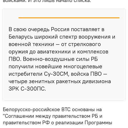
войсками. И это лишь начало списка.
В свою очередь Россия поставляет в
Беларусь широкий спектр вооружения и
военной техники — от стрелкового
оружия до авиатехники и комплексов
ПВО. Военно-воздушные силы РБ
получили новейшие многоцелевые
истребители Су-30СМ, войска ПВО —
четыре зенитных ракетных дивизиона
ЗРК С-300ПС.
Белорусско-российское ВТС основаны на
"Соглашении между правительством РБ и
правительством РФ о реализации Программы