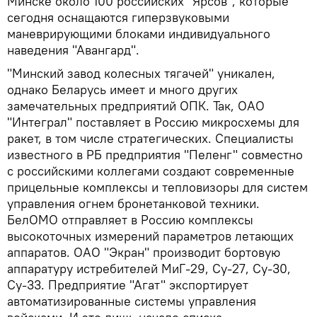
Минске около 100 российских "Ярсов", которые
сегодня оснащаются гиперзвуковыми
маневрирующими блоками индивидуального
наведения "Авангард".
"Минский завод колесных тягачей" уникален,
однако Беларусь имеет и много других
замечательных предприятий ОПК. Так, ОАО
"Интеграл" поставляет в Россию микросхемы для
ракет, в том числе стратегических. Специалисты
известного в РБ предприятия "Пеленг" совместно
с российскими коллегами создают современные
прицельные комплексы и тепловизоры для систем
управления огнем бронетанковой техники.
БелОМО отправляет в Россию комплексы
высокоточных измерений параметров летающих
аппаратов. ОАО "Экран" производит бортовую
аппаратуру истребителей МиГ-29, Су-27, Су-30,
Су-33. Предприятие "Агат" экспортирует
автоматизированные системы управления