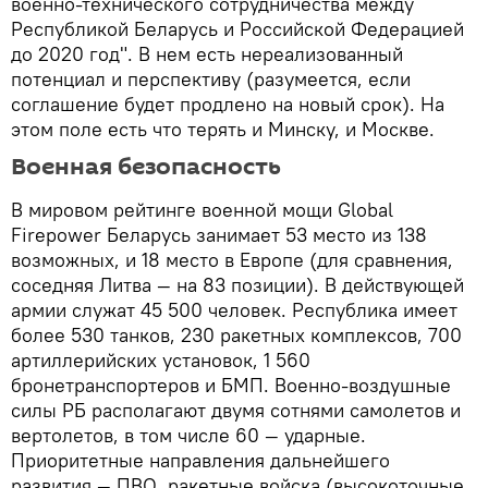
военно-технического сотрудничества между
Республикой Беларусь и Российской Федерацией
до 2020 год". В нем есть нереализованный
потенциал и перспективу (разумеется, если
соглашение будет продлено на новый срок). На
этом поле есть что терять и Минску, и Москве.
Военная безопасность
В мировом рейтинге военной мощи Global
Firepower Беларусь занимает 53 место из 138
возможных, и 18 место в Европе (для сравнения,
соседняя Литва — на 83 позиции). В действующей
армии служат 45 500 человек. Республика имеет
более 530 танков, 230 ракетных комплексов, 700
артиллерийских установок, 1 560
бронетранспортеров и БМП. Военно-воздушные
силы РБ располагают двумя сотнями самолетов и
вертолетов, в том числе 60 — ударные.
Приоритетные направления дальнейшего
развития — ПВО, ракетные войска (высокоточные