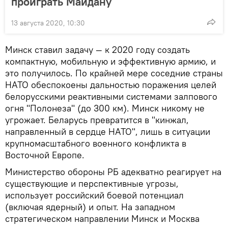
проиграть Майдану
13 августа 2020, 10:30
Минск ставил задачу — к 2020 году создать
компактную, мобильную и эффективную армию, и
это получилось. По крайней мере соседние страны
НАТО обеспокоены дальностью поражения целей
белорусскими реактивными системами залпового
огня "Полонеза" (до 300 км). Минск никому не
угрожает. Беларусь превратится в "кинжал,
направленный в сердце НАТО", лишь в ситуации
крупномасштабного военного конфликта в
Восточной Европе.
Министерство обороны РБ адекватно реагирует на
существующие и перспективные угрозы,
использует российский боевой потенциал
(включая ядерный) и опыт. На западном
стратегическом направлении Минск и Москва