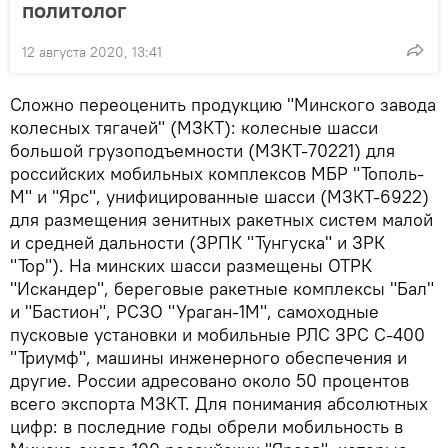
политолог
12 августа 2020, 13:41
Сложно переоценить продукцию "Минского завода
колесных тягачей" (МЗКТ): колесные шасси
большой грузоподъемности (МЗКТ-70221) для
российских мобильных комплексов МБР "Тополь-
М" и "Ярс", унифицированные шасси (МЗКТ-6922)
для размещения зенитных ракетных систем малой
и средней дальности (ЗРПК "Тунгуска" и ЗРК
"Тор"). На минских шасси размещены ОТРК
"Искандер", береговые ракетные комплексы "Бал"
и "Бастион", РСЗО "Ураган-1М", самоходные
пусковые установки и мобильные РЛС ЗРС С-400
"Триумф", машины инженерного обеспечения и
другие. России адресовано около 50 процентов
всего экспорта МЗКТ. Для понимания абсолютных
цифр: в последние годы обрели мобильность в