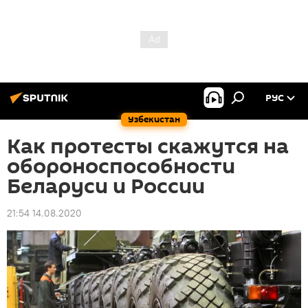
РУС
Узбекистан
Как протесты скажутся на
обороноспособности
Беларуси и России
21:54 14.08.2020