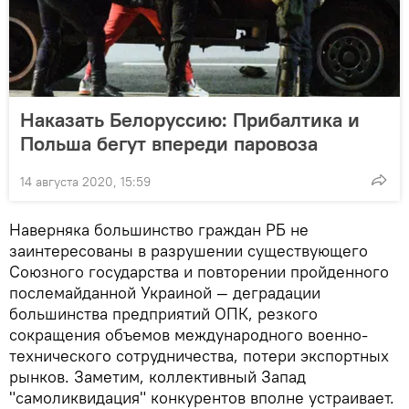
Наказать Белоруссию: Прибалтика и
Польша бегут впереди паровоза
14 августа 2020, 15:59
Наверняка большинство граждан РБ не
заинтересованы в разрушении существующего
Союзного государства и повторении пройденного
послемайданной Украиной — деградации
большинства предприятий ОПК, резкого
сокращения объемов международного военно-
технического сотрудничества, потери экспортных
рынков. Заметим, коллективный Запад
"самоликвидация" конкурентов вполне устраивает.