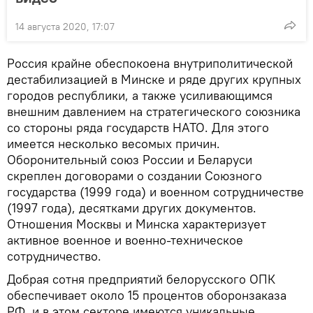
14 августа 2020, 17:07
Россия крайне обеспокоена внутриполитической
дестабилизацией в Минске и ряде других крупных
городов республики, а также усиливающимся
внешним давлением на стратегического союзника
со стороны ряда государств НАТО. Для этого
имеется несколько весомых причин.
Оборонительный союз России и Беларуси
скреплен договорами о создании Союзного
государства (1999 года) и военном сотрудничестве
(1997 года), десятками других документов.
Отношения Москвы и Минска характеризует
активное военное и военно-техническое
сотрудничество.
Добрая сотня предприятий белорусского ОПК
обеспечивает около 15 процентов оборонзаказа
РФ, и в этом секторе имеются уникальные,