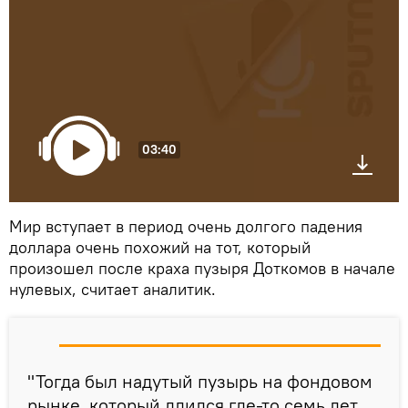
03:40
Мир вступает в период очень долгого падения
доллара очень похожий на тот, который
произошел после краха пузыря Доткомов в начале
нулевых, считает аналитик.
"Тогда был надутый пузырь на фондовом
рынке, который длился где-то семь лет.