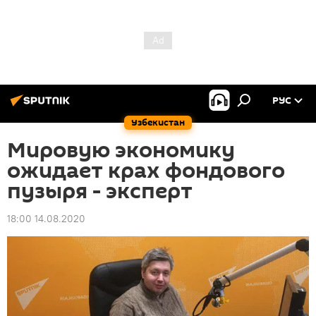
РУС
Узбекистан
Мировую экономику
ожидает крах фондового
пузыря - эксперт
18:00 14.08.2020