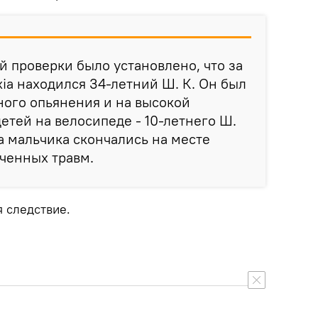
й проверки было установлено, что за
ia находился 34-летний Ш. К. Он был
ного опьянения и на высокой
етей на велосипеде - 10-летнего Ш.
Оба мальчика скончались на месте
ученных травм.
я следствие.