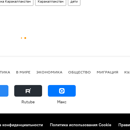
ка Каракалпакстан
Каракалпакстан
дети
ТИКА
В МИРЕ
ЭКОНОМИКА
ОБЩЕСТВО
МИГРАЦИЯ
КУ
Rutube
Макс
а конфиденциальности
Политика использования Cookie
Прави