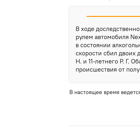
В ходе доследственно
рулем автомобиля Nex
в состоянии алкоголь
скорости сбил двоих д
Н. и 11-летнего Р. Г. 
происшествия от пол
В настоящее время ведетс