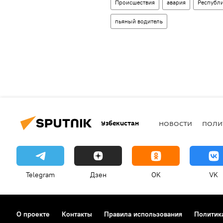
Происшествия
авария
Республи
пьяный водитель
Узбекистан
НОВОСТИ
ПОЛИ
Telegram
Дзен
OK
VK
О проекте
Контакты
Правила использования
Политик