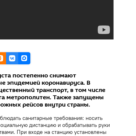
густа постепенно снимают
ые эпидемией коронавируса. В
щественный транспорт, в том числе
та метрополитен. Также запущены
ожных рейсов внутри страны.
блюдать санитарные требования: носить
социальную дистанцию и обрабатывать руки
вами. При входе на станцию установлены