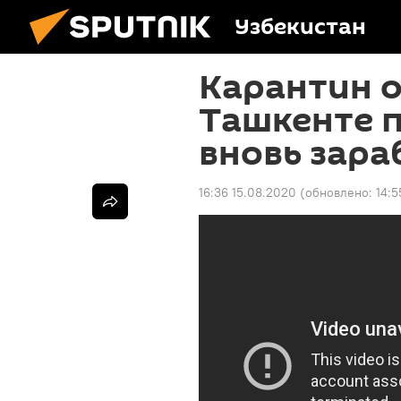
Узбекистан
Карантин о
Ташкенте п
вновь зара
16:36 15.08.2020
(обновлено:
14:5