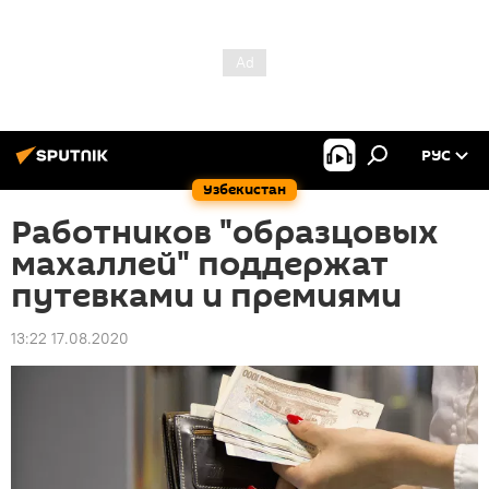
РУС
Узбекистан
Работников "образцовых
махаллей" поддержат
путевками и премиями
13:22 17.08.2020