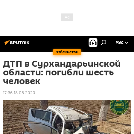
РУС
Узбекистан
ДТП в Сурхандарьинской
области: погибли шесть
человек
17:36 18.08.2020