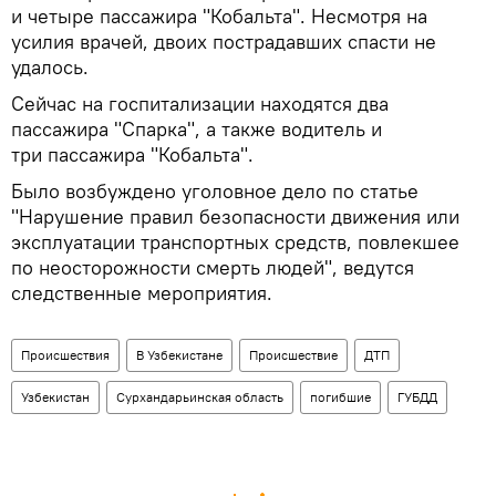
и четыре пассажира "Кобальта". Несмотря на
усилия врачей, двоих пострадавших спасти не
удалось.
Сейчас на госпитализации находятся два
пассажира "Спарка", а также водитель и
три пассажира "Кобальта".
Было возбуждено уголовное дело по статье
"Нарушение правил безопасности движения или
эксплуатации транспортных средств, повлекшее
по неосторожности смерть людей", ведутся
следственные мероприятия.
Происшествия
В Узбекистане
Происшествие
ДТП
Узбекистан
Сурхандарьинская область
погибшие
ГУБДД