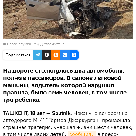
©
Пресс-служба ГУБДД Узбекистана
Подписаться
На дороге столкнулись два автомобиля,
полные пассажиров. В салоне легковой
машины, водитель которой нарушил
правила, было семь человек, в том числе
три ребенка.
ТАШКЕНТ, 18 авг — Sputnik.
Накануне вечером на
автодороге М-41 "Термез-Джаркурган" произошла
страшная трагедия, унесшая жизни шести человек,
в том числе двоих детей,
сообщили
в пресс-