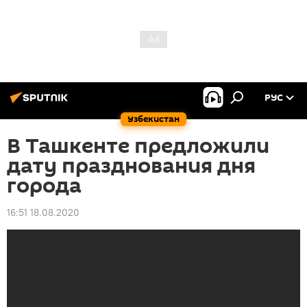
РУС
Узбекистан
В Ташкенте предложили
дату празднования дня
города
16:51 18.08.2020