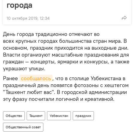
города
10 октября 2019, 12:34
День города традиционно отмечают во
всех крупных городах большинства стран мира. В
основном, праздник приходится на выходные дни.
Власти организуют масштабные празднования для
граждан — концерты, ярмарки и конкурсы, а также
украшают улицы.
Ранее
сообщалось
, что в столице Узбекистана в
праздничный день появятся фотозоны с хештегом
"Ташкент любит вас". В городской администрации
эту фразу посчитали логичной и креативной.
Общество
Ташкент
Узбекистан
праздник
Общественный совет