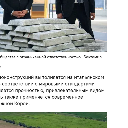
бщества с ограниченной ответственностью "Бектемир
а
локонструкций выполняется на итальянском
 в соответствии с мировыми стандартами
ляется прочностью, привлекательным видом
сь также применяется современное
Южной Кореи.