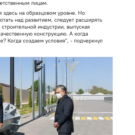
етственным лицам.
я здесь на образцовом уровне. Но
отать над развитием, следует расширять
 строительной индустрии, выпуская
качественную конструкцию. А когда
е? Когда создаем условия", - подчеркнул