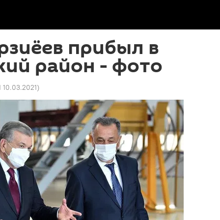
рзиёев прибыл в
ий район - фото
1 10.03.2021
)