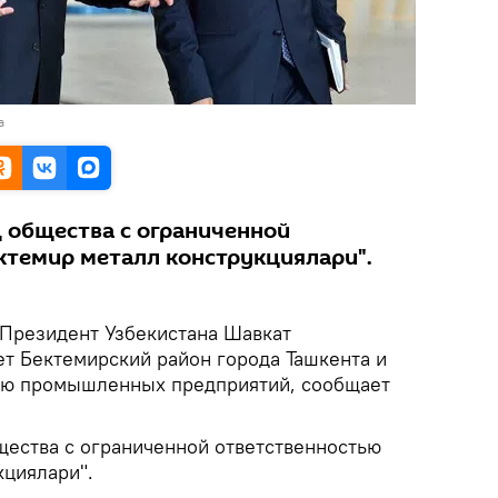
а
д общества с ограниченной
ктемир металл конструкциялари".
Президент Узбекистана Шавкат
т Бектемирский район города Ташкента и
тью промышленных предприятий, сообщает
щества с ограниченной ответственностью
кциялари".