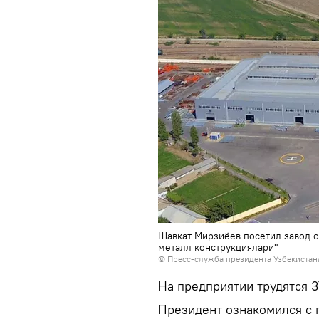
Шавкат Мирзиёев посетил завод о
металл конструкциялари"
© Пресс-служба президента Узбекистан
На предприятии трудятся 3
Президент ознакомился с 