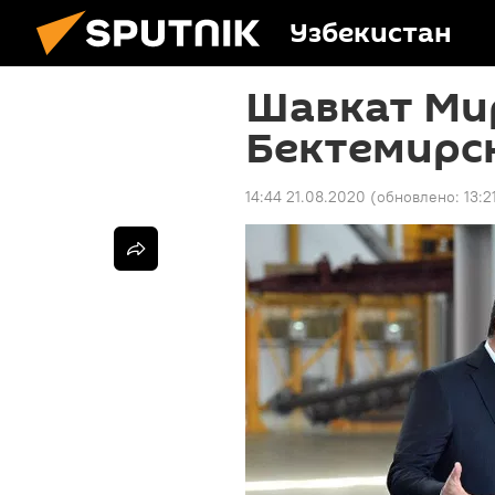
Узбекистан
Шавкат Ми
Бектемирск
14:44 21.08.2020
(обновлено:
13:2