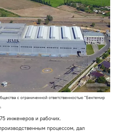
бщества с ограниченной ответственностью "Бектемир
а
75 инженеров и рабочих.
производственным процессом, дал