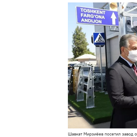
Шавкат Мирзиёев посетил завод о