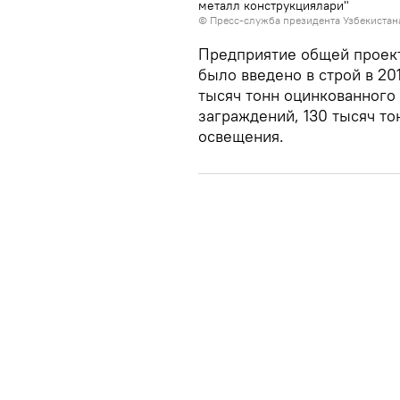
металл конструкциялари"
© Пресс-служба президента Узбекистан
Предприятие общей проек
было введено в строй в 20
тысяч тонн оцинкованного
заграждений, 130 тысяч то
освещения.