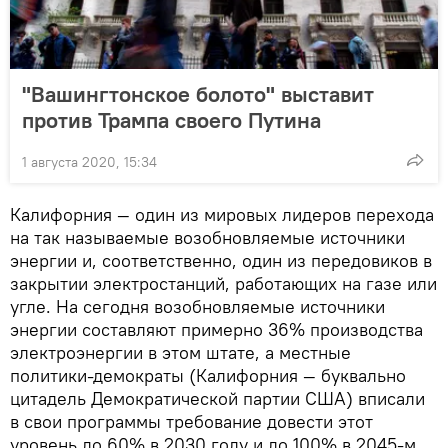
"Вашингтонское болото" выставит
против Трампа своего Путина
1 августа 2020, 15:34
Калифорния — один из мировых лидеров перехода
на так называемые возобновляемые источники
энергии и, соответственно, один из передовиков в
закрытии электростанций, работающих на газе или
угле. На сегодня возобновляемые источники
энергии составляют примерно 36% производства
электроэнергии в этом штате, а местные
политики-демократы (Калифорния — буквально
цитадель Демократической партии США) вписали
в свои программы требование довести этот
уровень до 60% в 2030 году и до 100% в 2045-м.