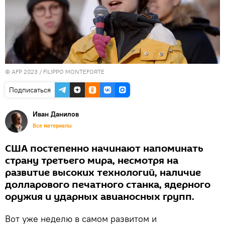
© AFP 2023 / FILIPPO MONTEFORTE
Подписаться
Иван Данилов
Все материалы
США постепенно начинают напоминать
страну третьего мира, несмотря на
развитие высоких технологий, наличие
долларового печатного станка, ядерного
оружия и ударных авианосных групп.
Вот уже неделю в самом развитом и