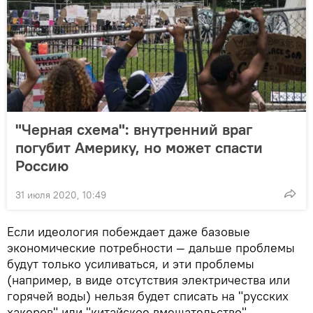
"Черная схема": внутренний враг
погубит Америку, но может спасти
Россию
31 июля 2020, 10:49
Если идеология побеждает даже базовые
экономические потребности — дальше проблемы
будут только усиливаться, и эти проблемы
(например, в виде отсутствия электричества или
горячей воды) нельзя будет списать на "русских
хакеров" или "китайское вмешательство".