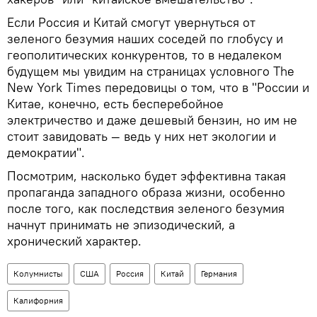
Если Россия и Китай смогут увернуться от
зеленого безумия наших соседей по глобусу и
геополитических конкурентов, то в недалеком
будущем мы увидим на страницах условного The
New York Times передовицы о том, что в "России и
Китае, конечно, есть бесперебойное
электричество и даже дешевый бензин, но им не
стоит завидовать — ведь у них нет экологии и
демократии".
Посмотрим, насколько будет эффективна такая
пропаганда западного образа жизни, особенно
после того, как последствия зеленого безумия
начнут принимать не эпизодический, а
хронический характер.
Колумнисты
США
Россия
Китай
Германия
Калифорния