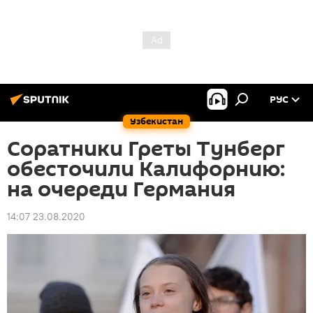
РУС
Узбекистан
Соратники Греты Тунберг
обесточили Калифорнию:
на очереди Германия
14:07 23.08.2020