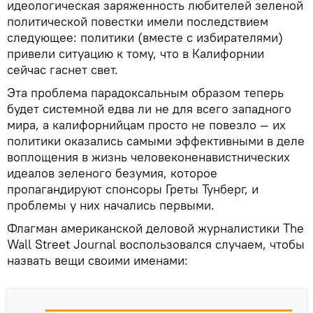
идеологическая заряженность любителей зеленой
политической повестки имели последствием
следующее: политики (вместе с избирателями)
привели ситуацию к тому, что в Калифорнии
сейчас гаснет свет.
Эта проблема парадоксальным образом теперь
будет системной едва ли не для всего западного
мира, а калифорнийцам просто не повезло — их
политики оказались самыми эффективными в деле
воплощения в жизнь человеконенавистнических
идеалов зеленого безумия, которое
пропагандируют спонсоры Греты Тунберг, и
проблемы у них начались первыми.
Флагман американской деловой журналистики The
Wall Street Journal воспользовался случаем, чтобы
назвать вещи своими именами: