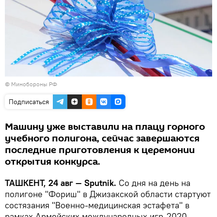
©
Минобороны РФ
Подписаться
Машину уже выставили на плацу горного
учебного полигона, сейчас завершаются
последние приготовления к церемонии
открытия конкурса.
ТАШКЕНТ, 24 авг — Sputnik.
Со дня на день на
полигоне "Фориш" в Джизакской области стартуют
состязания "Военно-медицинская эстафета" в
рамках Армейских международных игр-2020.