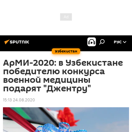
РУС
Узбекистан
АрМИ-2020: в Узбекистане
победителю конкурса
военной медицины
подарят "Джентру"
15:13 24.08.2020