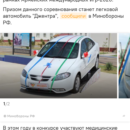
Призом данного соревнования станет легковой
автомобиль "Джентра",
сообщили
в Минобороны
РФ.
1
/2
©
Минобороны РФ
В этом году в конкурсе участвуют медицинские