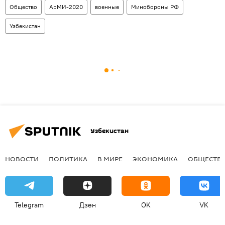
Общество
АрМИ-2020
военные
Минобороны РФ
Узбекистан
Узбекистан
НОВОСТИ
ПОЛИТИКА
В МИРЕ
ЭКОНОМИКА
ОБЩЕСТВ
Telegram
Дзен
OK
VK