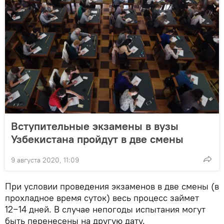
Вступительные экзамены в вузы
Узбекистана пройдут в две смены
9 августа 2020, 11:09
При условии проведения экзаменов в две смены (в
прохладное время суток) весь процесс займет
12−14 дней. В случае непогоды испытания могут
быть перенесены на другую дату.