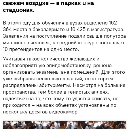
свежем воздухе — в парках и на
стадионах.
В этом году для обучения в вузах выделено 162
364 места в бакалавриате и 10 425 в магистратуре.
Заявления на поступление подали свыше полутора
миллионов человек, а средний конкурс составляет
10 претендентов на одно место.
Учитывая такое количество желающих и
неблагоприятную эпидемобстановку, решено
организовать экзамены вне помещений. Для этого
уже выбраны несколько локаций, по которым
распределены абитуриенты. Несмотря на большие
пространства, тем более в тенистых аллеях,
надеяться на то, что кому-то удастся списать, не
приходится – на всех объектах установлены по
нескольку десятов видеокамер.