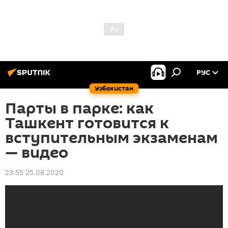
РУС
Узбекистан
Парты в парке: как
Ташкент готовится к
вступительным экзаменам
— видео
23:55 25.08.2020