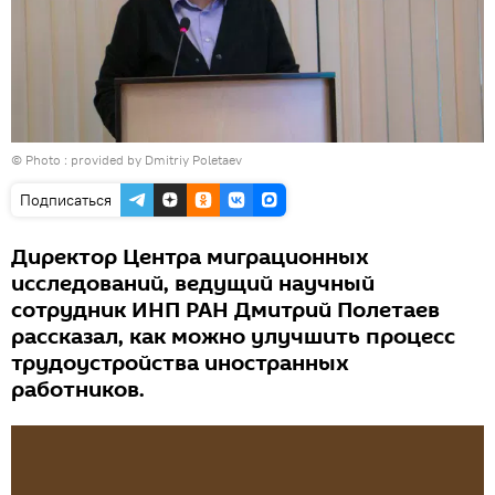
© Photo : provided by Dmitriy Poletaev
Подписаться
Директор Центра миграционных
исследований, ведущий научный
сотрудник ИНП РАН Дмитрий Полетаев
рассказал, как можно улучшить процесс
трудоустройства иностранных
работников.