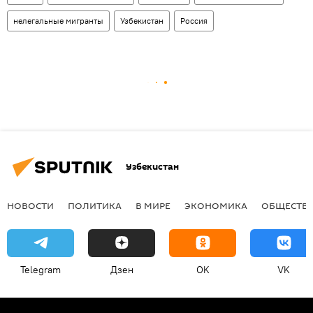
нелегальные мигранты
Узбекистан
Россия
Узбекистан
НОВОСТИ
ПОЛИТИКА
В МИРЕ
ЭКОНОМИКА
ОБЩЕСТВ
Telegram
Дзен
OK
VK