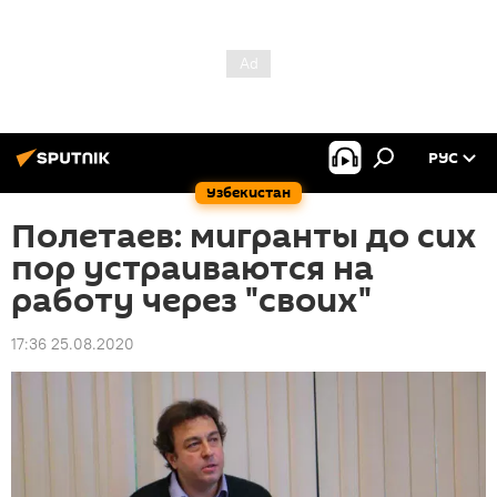
РУС
Узбекистан
Полетаев: мигранты до сих
пор устраиваются на
работу через "своих"
17:36 25.08.2020