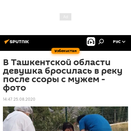
РУС
Узбекистан
В Ташкентской области
девушка бросилась в реку
после ссоры с мужем -
фото
14:47 25.08.2020