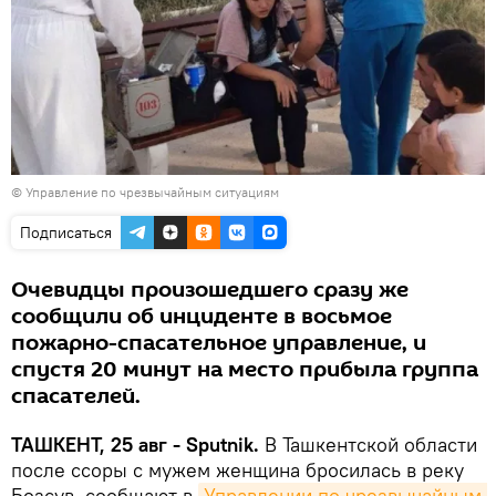
© Управление по чрезвычайным ситуациям
Подписаться
Очевидцы произошедшего сразу же
сообщили об инциденте в восьмое
пожарно-спасательное управление, и
спустя 20 минут на место прибыла группа
спасателей.
ТАШКЕНТ, 25 авг - Sputnik.
В Ташкентской области
после ссоры с мужем женщина бросилась в реку
Бозсув, сообщают в
Управлении по чрезвычайным 