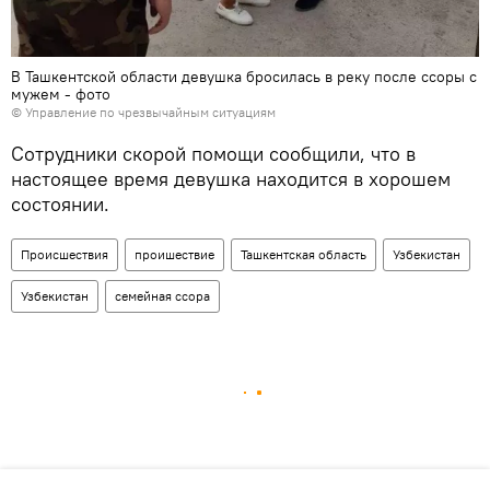
В Ташкентской области девушка бросилась в реку после ссоры с
мужем - фото
© Управление по чрезвычайным ситуациям
Сотрудники скорой помощи сообщили, что в
настоящее время девушка находится в хорошем
состоянии.
Происшествия
проишествие
Ташкентская область
Узбекистан
Узбекистан
семейная ссора