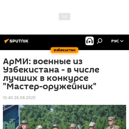
РУС
Узбекистан
АрМИ: военные из
Узбекистана - в числе
лучших в конкурсе
"Мастер-оружейник"
10:40 26.08.2020