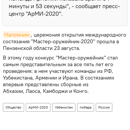
минуты и 53 секунды", - сообщает пресс-
центр "АрМИ-2020".
Напомним
, церемония открытия международного
состязания "Мастер-оружейник-2020" прошла в
Пензенской области 23 августа.
В этому году конкурс "Мастер-оружейник" стал
самым представительным за все пять лет его
проведения: в нем участвуют команды из РФ,
Узбекистана, Армении и Ирана. В состязаниях
впервые представлены сборные из
Абхазии, Лаоса, Камбоджи и Конго.
Общество
АрМИ-2020
Узбекистан
победа
Россия