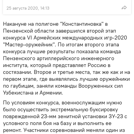
25 августа 2020, 14:13
Накануне на полигоне "Константиновка" в
Пензенской области завершился второй этап
конкурса VI Армейских международных игр-2020
"Мастер-оружейник". По итогам второго этапа
конкурса лучшие результаты показала команда
Пензенского артиллерийского инженерного
института, который представляет Россию в
состязании. Второе и третье места, так же как и на
первом этапе, где выявлялись лучшие оружейники
по гаубицам, заняли команды Вооруженных сил
Узбекистана и Армении.
По условиям конкурса, военнослужащим нужно
было осуществить экстремальную буксировку
поврежденной 23-мм зенитной установки ЗУ-23 с
условного поля боя на базу и выполнить ее
ремонт. Участники соревнований меняли один из