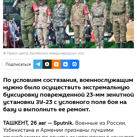
© Пресс-центр Армейских международных игр
Подписаться
По условиям состязания, военнослужащим
нужно было осуществить экстремальную
буксировку поврежденной 23-мм зенитной
установки ЗУ-23 с условного поля боя на
базу и выполнить ее ремонт.
ТАШКЕНТ, 26 авг — Sputnik.
Военные из России,
Узбекистана и Армении признаны лучшими
оружейниками по зенитным установкам в конкурсе