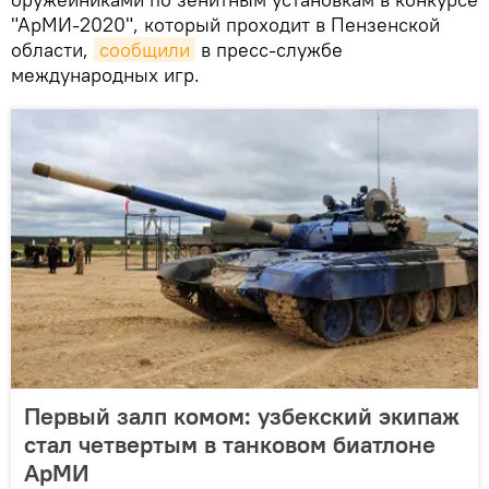
"АрМИ-2020", который проходит в Пензенской
области,
сообщили
в пресс-службе
международных игр.
Первый залп комом: узбекский экипаж
стал четвертым в танковом биатлоне
АрМИ