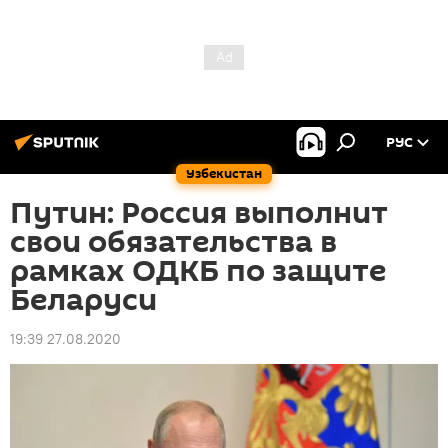
РУС
Узбекистан
Путин: Россия выполнит
свои обязательства в
рамках ОДКБ по защите
Беларуси
19:39 27.08.2020