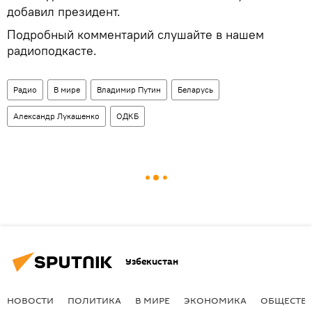
добавил президент.
Подробный комментарий слушайте в нашем
радиоподкасте.
Радио
В мире
Владимир Путин
Беларусь
Александр Лукашенко
ОДКБ
Узбекистан
НОВОСТИ
ПОЛИТИКА
В МИРЕ
ЭКОНОМИКА
ОБЩЕСТВ