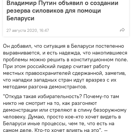
Владимир Путин объявил о создании
резерва силовиков для помощи
Беларуси
27 августа 2020, 16:47
Он добавил, что ситуация в Беларуси постепенно
выравнивается, и есть надежда, что накопившиеся
проблемы можно решить в конституционном поле.
При этом российский лидер считает работу
местных правоохранителей сдержанной, заметив,
что нападки западных стран идут вразрез с их
методами разгона демонстрантов.
"Откуда такая избирательность? Почему-то там
никто не смотрит на то, как разгоняют
демонстрации или стреляют в спину безоружному
человеку. Думаю, просто кое-кто хочет видеть в
Беларуси иные процессы, чем те, что есть на
самом деле. Кто-то хочет влиять на это", —