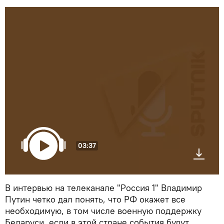
03:37
В интервью на телеканале "Россия 1" Владимир
Путин четко дал понять, что РФ окажет все
необходимую, в том числе военную поддержку
Беларуси, если в этой стране события будут