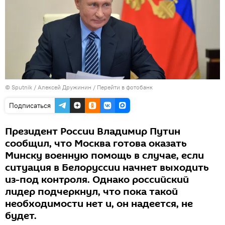
© Sputnik / Алексей Дружинин
/
Перейти в фотобанк
Подписаться
Президент России Владимир Путин
сообщил, что Москва готова оказать
Минску военную помощь в случае, если
ситуация в Белоруссии начнет выходить
из-под контроля. Однако российский
лидер подчеркнул, что пока такой
необходимости нет и, он надеется, не
будет.