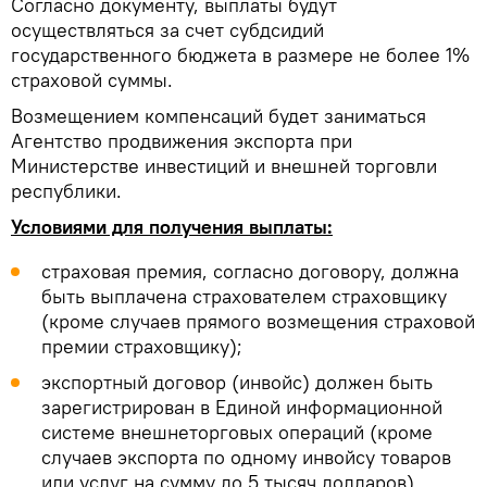
Согласно документу, выплаты будут
осуществляться за счет субдсидий
государственного бюджета в размере не более 1%
страховой суммы.
Возмещением компенсаций будет заниматься
Агентство продвижения экспорта при
Министерстве инвестиций и внешней торговли
республики.
Условиями для получения выплаты:
страховая премия, согласно договору, должна
быть выплачена страхователем страховщику
(кроме случаев прямого возмещения страховой
премии страховщику);
экспортный договор (инвойс) должен быть
зарегистрирован в Единой информационной
системе внешнеторговых операций (кроме
случаев экспорта по одному инвойсу товаров
или услуг на сумму до 5 тысяч долларов).