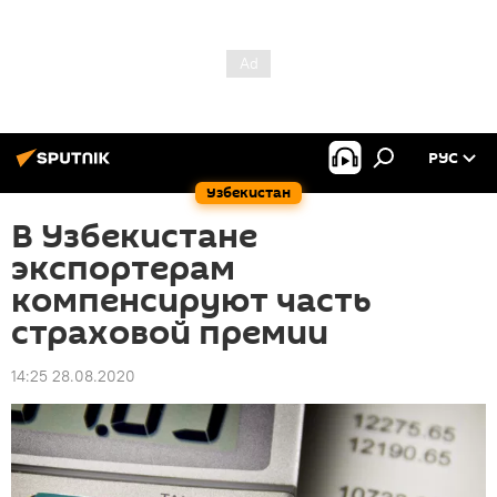
РУС
Узбекистан
В Узбекистане
экспортерам
компенсируют часть
страховой премии
14:25 28.08.2020