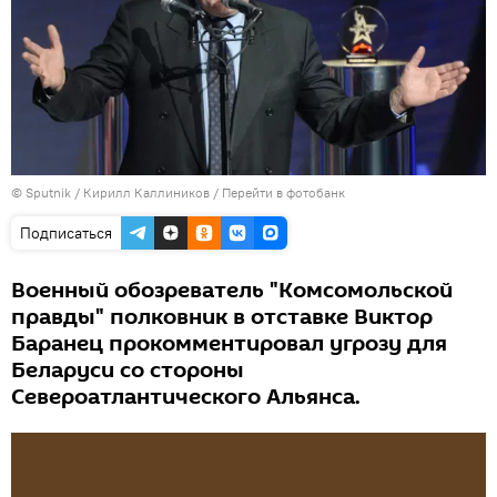
© Sputnik / Кирилл Каллиников
/
Перейти в фотобанк
Подписаться
Военный обозреватель "Комсомольской
правды" полковник в отставке Виктор
Баранец прокомментировал угрозу для
Беларуси со стороны
Североатлантического Альянса.