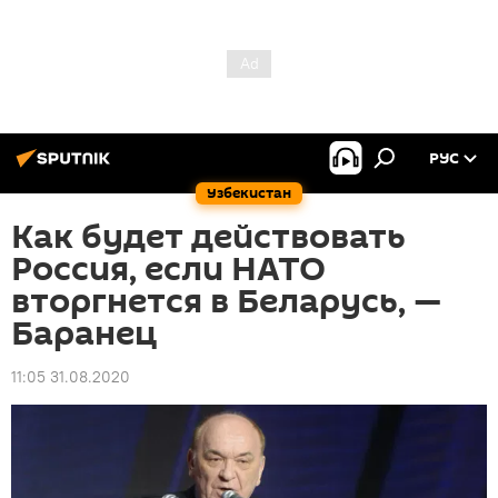
РУС
Узбекистан
Как будет действовать
Россия, если НАТО
вторгнется в Беларусь, —
Баранец
11:05 31.08.2020