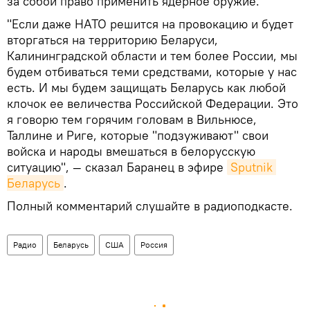
за собой право применить ядерное оружие.
"Если даже НАТО решится на провокацию и будет
вторгаться на территорию Беларуси,
Калининградской области и тем более России, мы
будем отбиваться теми средствами, которые у нас
есть. И мы будем защищать Беларусь как любой
клочок ее величества Российской Федерации. Это
я говорю тем горячим головам в Вильнюсе,
Таллине и Риге, которые "подзуживают" свои
войска и народы вмешаться в белорусскую
ситуацию", — сказал Баранец в эфире
Sputnik 
Беларусь
.
Полный комментарий слушайте в радиоподкасте.
Радио
Беларусь
США
Россия