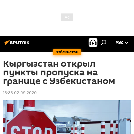
РУС
Узбекистан
Кыргызстан открыл
пункты пропуска на
границе с Узбекистаном
18:38 02.09.2020