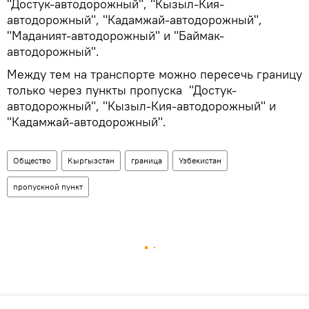
"Достук-автодорожный", "Кызыл-Кия-
автодорожный", "Кадамжай-автодорожный",
"Маданият-автодорожный" и "Баймак-
автодорожный".
Между тем на транспорте можно пересечь границу
только через пункты пропуска "Достук-
автодорожный", "Кызыл-Кия-автодорожный" и
"Кадамжай-автодорожный".
Общество
Кыргызстан
граница
Узбекистан
пропускной пункт