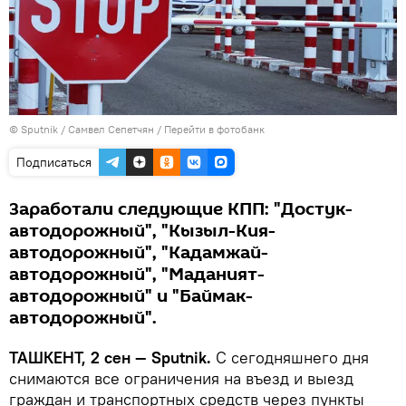
© Sputnik / Самвел Сепетчян
/
Перейти в фотобанк
Подписаться
Заработали следующие КПП: "Достук-
автодорожный", "Кызыл-Кия-
автодорожный", "Кадамжай-
автодорожный", "Маданият-
автодорожный" и "Баймак-
автодорожный".
ТАШКЕНТ, 2 сен — Sputnik.
С сегодняшнего дня
снимаются все ограничения на въезд и выезд
граждан и транспортных средств через пункты