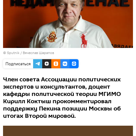
© Sputnik / Вячеслав Шарапов
Подписаться
Член совета Ассоциации политических
экспертов и консультантов, доцент
кафедры политической теории МГИМО
Кирилл Коктыш прокомментировал
поддержку Пекина позиции Москвы об
итогах Второй мировой.