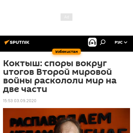
РУС
Узбекистан
Коктыш: споры вокруг
итогов Второй мировой
войны раскололи мир на
две части
15:53 03.09.2020