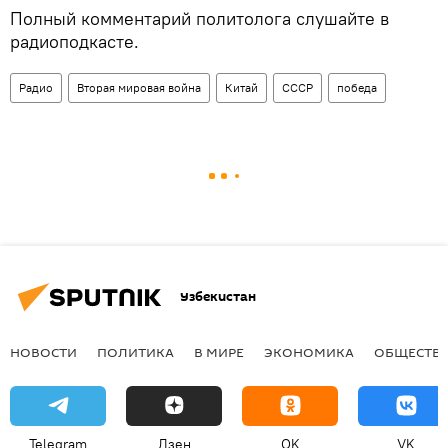
Полный комментарий политолога слушайте в
радиоподкасте.
Радио
Вторая мировая война
Китай
СССР
победа
Узбекистан
НОВОСТИ
ПОЛИТИКА
В МИРЕ
ЭКОНОМИКА
ОБЩЕСТВ
Telegram
Дзен
OK
VK