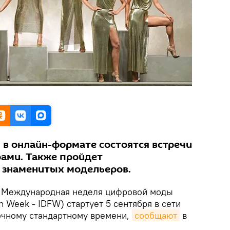
 в онлайн-формате состоятся встречи
ами. Также пройдет
 знаменитых модельеров.
Международная неделя цифровой моды
ion Week - IDFW) стартует 5 сентября в сети
точному стандартному времени,
сообщают
в