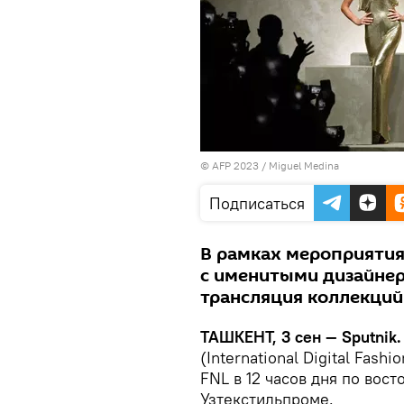
© AFP 2023 / Miguel Medina
Подписаться
В рамках мероприятия
с именитыми дизайнер
трансляция коллекций
ТАШКЕНТ, 3 сен — Sputnik.
(International Digital Fash
FNL в 12 часов дня по вос
Узтекстильпроме.