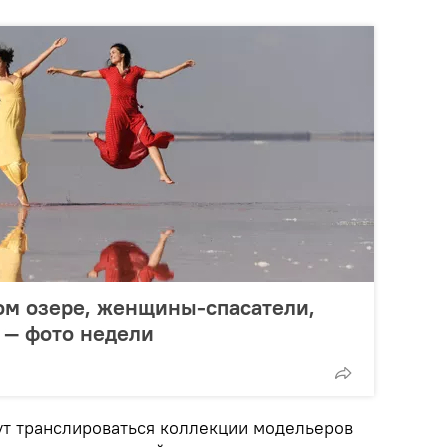
ом озере, женщины-спасатели,
 — фото недели
ут транслироваться коллекции модельеров