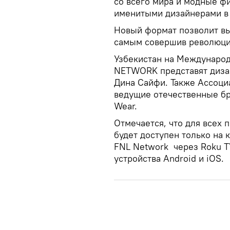
со всего мира и модные фи
именитыми дизайнерами в
Новый формат позволит вы
самым совершив революцио
Узбекистан на Междунаро
NETWORK представят диза
Дина Сайфи. Также Ассоци
ведущие отечественные бр
Wear.
Отмечается, что для всех
будет доступен только на 
FNL Network через Roku TV,
устройства Android и iOS.