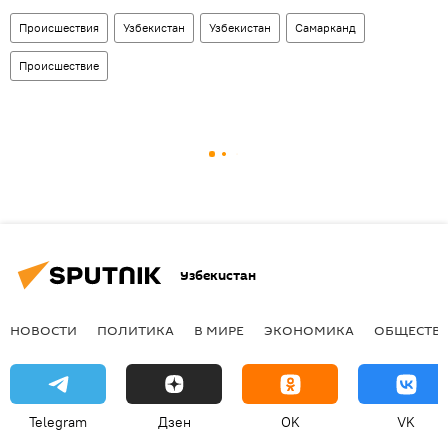
Происшествия
Узбекистан
Узбекистан
Самарканд
Происшествие
Узбекистан
НОВОСТИ
ПОЛИТИКА
В МИРЕ
ЭКОНОМИКА
ОБЩЕСТВ
Telegram
Дзен
OK
VK