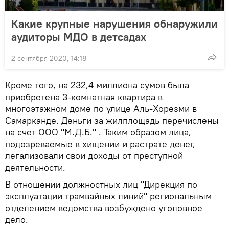
Какие крупные нарушения обнаружили
аудиторы МДО в детсадах
2 сентября 2020, 14:18
Кроме того, на 232,4 миллиона сумов была
приобретена 3-комнатная квартира в
многоэтажном доме по улице Аль-Хорезми в
Самарканде. Деньги за жилплощадь перечислены
на счет ООО "М.Д.Б." . Таким образом лица,
подозреваемые в хищении и растрате денег,
легализовали свои доходы от преступной
деятельности.
В отношении должностных лиц "Дирекция по
эксплуатации трамвайных линий" региональным
отделением ведомства возбуждено уголовное
дело.