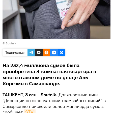
© Sputnik
Подписаться
На 232,4 миллиона сумов была
приобретена 3-комнатная квартира в
многоэтажном доме по улице Аль-
Хорезми в Самарканде.
ТАШКЕНТ, 3 сен - Sputnik.
Должностные лица
"Дирекции по эксплуатации трамвайных линий" в
Самарканде присвоили более миллиарда сумов,
сообщает
STV.