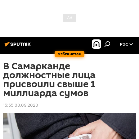
РУС
Узбекистан
В Самарканде
должностные лица
присвоили свыше 1
миллиарда сумов
15:55 03.09.2020