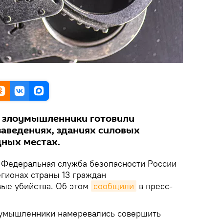
, злоумышленники готовили
заведениях, зданиях силовых
дных местах.
Федеральная служба безопасности России
егионах страны 13 граждан
ые убийства. Об этом
сообщили
в пресс-
оумышленники намеревались совершить