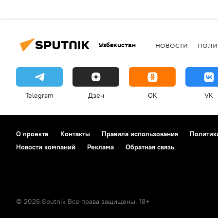
Узбекистан
НОВОСТИ
ПОЛИ
Telegram
Дзен
OK
VK
О проекте
Контакты
Правила использования
Политик
Новости компаний
Реклама
Обратная связь
© 2026 Sputnik Все права защищены. 18+