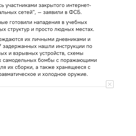
ись участниками закрытого интернет-
льных сетей", — заявили в ФСБ.
ные готовили нападения в учебных
ых структур и просто людных местах.
рждаются их личными дневниками и
У задержанных нашли инструкции по
ых и взрывных устройств, схемы
ых самодельных бомбы с поражающими
я их сборки, а также хранящееся с
равматическое и холодное оружие.