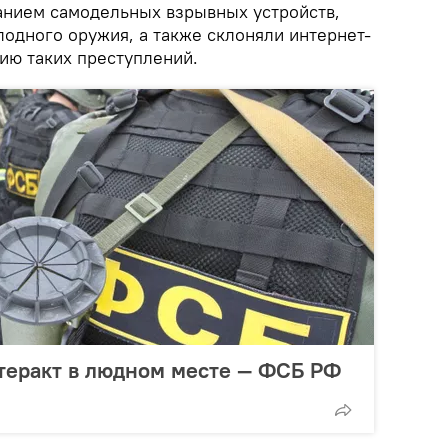
анием самодельных взрывных устройств,
лодного оружия, а также склоняли интернет-
ию таких преступлений.
теракт в людном месте — ФСБ РФ