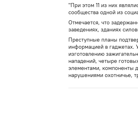
"При этом 11 из них являл
сообщества одной из социа
Отмечается, что задержан
заведениях, зданиях силов
Преступные планы подтве
информацией в гаджетах. 
изготовлению зажигательн
нападений, четыре готов
элементами, компоненты дл
нарушениями охотничье, т