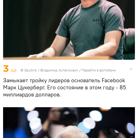
3
/10
© Sputnik / Владимир Астапкович
/
Перейти в фотобанк
Замыкает тройку лидеров основатель Facebook
Марк Цукерберг. Его состояние в этом году - 85
миллиардов долларов.