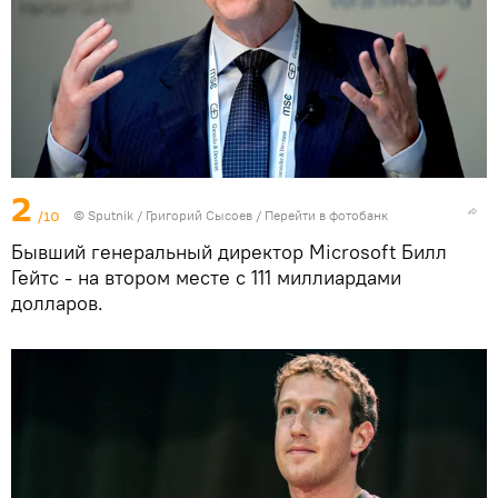
2
/10
© Sputnik / Григорий Сысоев
/
Перейти в фотобанк
Бывший генеральный директор Microsoft Билл
Гейтс - на втором месте с 111 миллиардами
долларов.