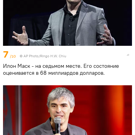
7
/10
© AP Photo/Ringo H.W. Chiu
Илон Маск - на седьмом месте. Его состояние
оценивается в 68 миллиардов долларов.