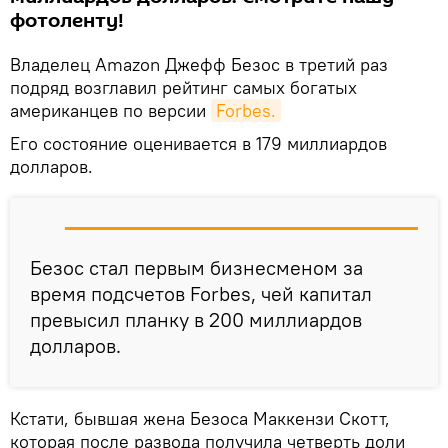
фотоленту!
Владелец Amazon Джефф Безос в третий раз
подряд возглавил рейтинг самых богатых
американцев по версии
Forbes.
Его состояние оценивается в 179 миллиардов
долларов.
Безос стал первым бизнесменом за
время подсчетов Forbes, чей капитал
превысил планку в 200 миллиардов
долларов.
Кстати, бывшая жена Безоса Маккензи Скотт,
которая после развода получила четверть доли