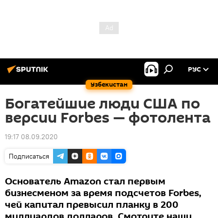
РУС
Узбекистан
Богатейшие люди США по
версии Forbes — фотолента
19:17 08.09.2020
Подписаться
Основатель Amazon стал первым
бизнесменом за время подсчетов Forbes,
чей капитал превысил планку в 200
миллиардов долларов. Смотрите нашу