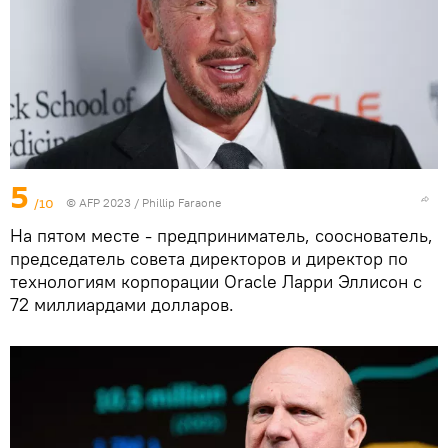
5
/10
© AFP 2023 / Phillip Faraone
На пятом месте - предприниматель, сооснователь,
председатель совета директоров и директор по
технологиям корпорации Oracle Ларри Эллисон с
72 миллиардами долларов.