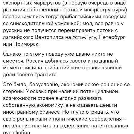
экспортных маршрутов (в первую очередь в виде
развития собственной портовой инфраструктуры)
воспринимались тогда прибалтийскими соседями
со снисходительной усмешкой: мол, все равно у
русских не получится перенаправить потоки с
латвийского Вентспилса на Усть-Лугу, Петербург
или Приморск.
Однако по этому поводу уже давно никто не
смеется. Россия добилась своего и на данный
момент лишила прибалтийские страны львиной
доли своего транзита.
Это было, безусловно, экономическое решение со
стороны Москвы: при наличии потенциальной
возможности стране выгодно развивать
собственную экономику, а не отдавать деньги
иностранному бизнесу. Но глупо отрицать, что
свою роль играли и политические соображения —
нежелание платить за содержание патентованных
русофобов.