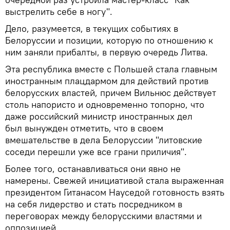
выстрелить себе в ногу".
Дело, разумеется, в текущих событиях в
Белоруссии и позиции, которую по отношению к
ним заняли прибалты, в первую очередь Литва.
Эта республика вместе с Польшей стала главным
иностранным плацдармом для действий против
белорусских властей, причем Вильнюс действует
столь напористо и одновременно топорно, что
даже российский министр иностранных дел
был вынужден отметить, что в своем
вмешательстве в дела Белоруссии "литовские
соседи перешли уже все грани приличия".
Более того, останавливаться они явно не
намерены. Свежей инициативой стала выраженная
президентом Гитанасом Науседой готовность взять
на себя лидерство и стать посредником в
переговорах между белорусскими властями и
оппозицией.