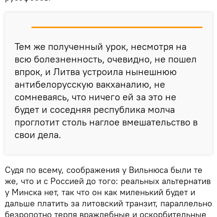
Тем же полученный урок, несмотря на
всю болезненность, очевидно, не пошел
впрок, и Литва устроила нынешнюю
антибелорусскую вакханалию, не
сомневаясь, что ничего ей за это не
будет и соседняя республика молча
проглотит столь наглое вмешательство в
свои дела.
Судя по всему, соображения у Вильнюса были те
же, что и с Россией до того: реальных альтернатив
у Минска нет, так что он как миленький будет и
дальше платить за литовский транзит, параллельно
безропотно терпя враждебные и оскорбительные