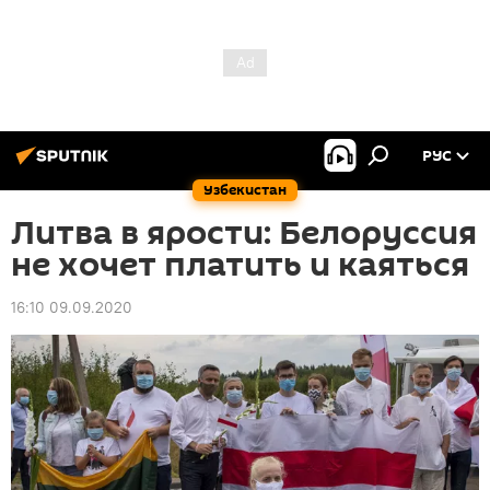
РУС
Узбекистан
Литва в ярости: Белоруссия
не хочет платить и каяться
16:10 09.09.2020