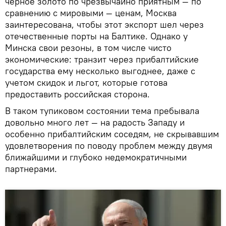
черное золото по чрезвычайно приятным — по
сравнению с мировыми — ценам, Москва
заинтересована, чтобы этот экспорт шел через
отечественные порты на Балтике. Однако у
Минска свои резоны, в том числе чисто
экономические: транзит через прибалтийские
государства ему несколько выгоднее, даже с
учетом скидок и льгот, которые готова
предоставить российская сторона.
В таком тупиковом состоянии тема пребывала
довольно много лет — на радость Западу и
особенно прибалтийским соседям, не скрывавшим
удовлетворения по поводу проблем между двумя
ближайшими и глубоко недемократичными
партнерами.