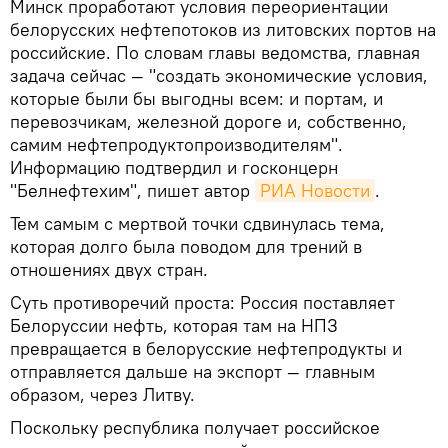
Минск проработают условия переориентации
белорусских нефтепотоков из литовских портов на
российские. По словам главы ведомства, главная
задача сейчас — "создать экономические условия,
которые были бы выгодны всем: и портам, и
перевозчикам, железной дороге и, собственно,
самим нефтепродуктопроизводителям".
Информацию подтвердил и госконцерн
"Белнефтехим", пишет автор
РИА Новости
.
Тем самым с мертвой точки сдвинулась тема,
которая долго была поводом для трений в
отношениях двух стран.
Суть противоречий проста: Россия поставляет
Белоруссии нефть, которая там на НПЗ
превращается в белорусские нефтепродукты и
отправляется дальше на экспорт — главным
образом, через Литву.
Поскольку республика получает российское