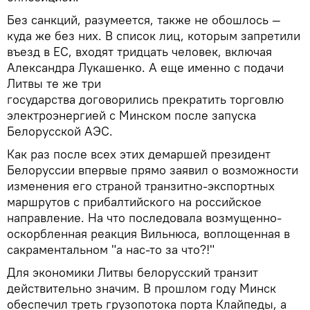
Без санкций, разумеется, также не обошлось —
куда же без них. В список лиц, которым запретили
въезд в ЕС, входят тридцать человек, включая
Александра Лукашенко. А еще именно с подачи
Литвы те же три
государства договорились прекратить торговлю
электроэнергией с Минском после запуска
Белорусской АЭС.
Как раз после всех этих демаршей президент
Белоруссии впервые прямо заявил о возможности
изменения его страной транзитно-экспортных
маршрутов с прибалтийского на российское
направление. На что последовала возмущенно-
оскорбленная реакция Вильнюса, воплощенная в
сакраментальном "а нас-то за что?!"
Для экономики Литвы белорусский транзит
действительно значим. В прошлом году Минск
обеспечил треть грузопотока порта Клайпеды, а