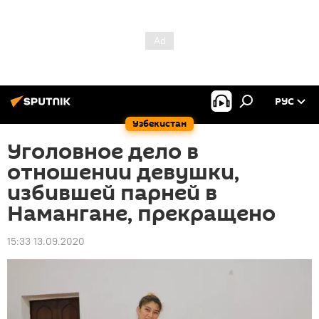
РУС
Узбекистан
Уголовное дело в
отношении девушки,
избившей парней в
Намангане, прекращено
15:33 13.09.2020