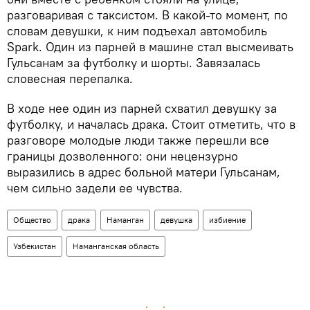
разговаривая с таксистом. В какой-то момент, по
словам девушки, к ним подъехал автомобиль
Spark. Один из парней в машине стал высмеивать
Гульсанам за футболку и шорты. Завязалась
словесная перепалка.
В ходе нее один из парней схватил девушку за
футболку, и началась драка. Стоит отметить, что в
разговоре молодые люди также перешли все
границы дозволенного: они нецензурно
выразились в адрес больной матери Гульсанам,
чем сильно задели ее чувства.
Общество
драка
Наманган
девушка
избиение
Узбекистан
Наманганская область