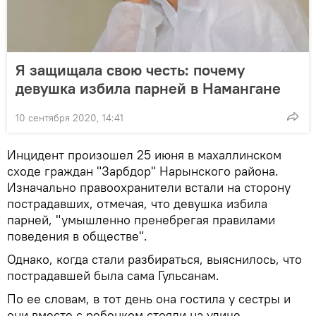
Я защищала свою честь: почему
девушка избила парней в Намангане
10 сентября 2020, 14:41
Инцидент произошел 25 июня в махаллинском
сходе граждан "Зарбдор" Нарынского района.
Изначально правоохранители встали на сторону
пострадавших, отмечая, что девушка избила
парней, "умышленно пренебрегая правилами
поведения в обществе".
Однако, когда стали разбираться, выяснилось, что
пострадавшей была сама Гульсанам.
По ее словам, в тот день она гостила у сестры и
они вместе с ребенком стояли на улице,