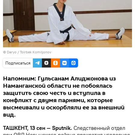
©
Daryo / Toirbek Komiljonov
Подписаться
Напомним: Гульсанам Алиджонова из
Наманганской области не побоялась
защитить свою честь и вступила в
конфликт с двумя парнями, которые
высмеивали и оскорбляли ее за внешний
вид.
ТАШКЕНТ, 13 сен — Sputnik.
Следственный отдел
при ОВД Нарынского района прекратил уголовное