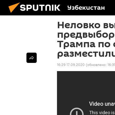
Узбекистан
Неловко вы
предвыбор
Трампа по
разместил
16:29 17.09.2020
(обновлено:
16:3