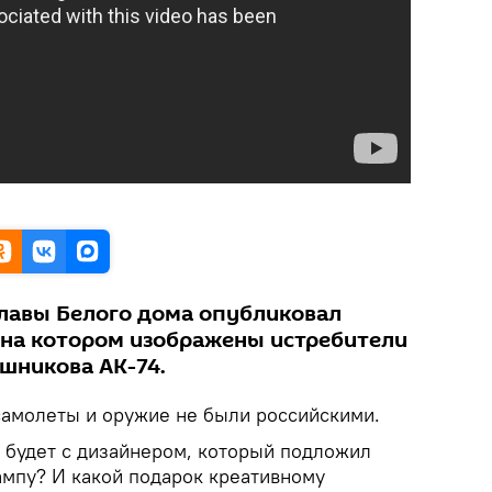
лавы Белого дома опубликовал
 на котором изображены истребители
ашникова АК-74.
 самолеты и оружие не были российскими.
ь будет с дизайнером, который подложил
ампу? И какой подарок креативному