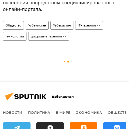
населения посредством специализированного
онлайн-портала.
Общество
Узбекистан
Узбекистан
IT-технологии
технологии
цифровые технологии
Узбекистан
НОВОСТИ
ПОЛИТИКА
В МИРЕ
ЭКОНОМИКА
ОБЩЕСТВ