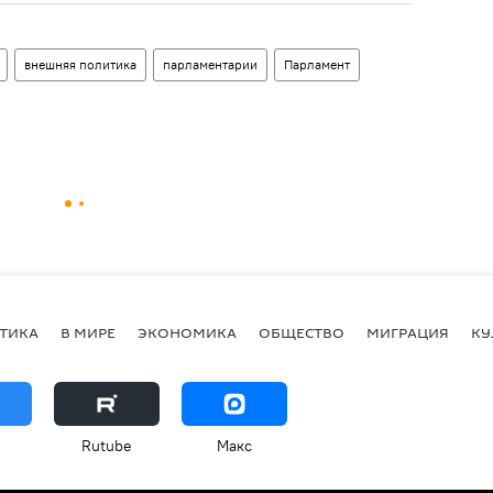
внешняя политика
парламентарии
Парламент
ТИКА
В МИРЕ
ЭКОНОМИКА
ОБЩЕСТВО
МИГРАЦИЯ
КУ
Rutube
Макс