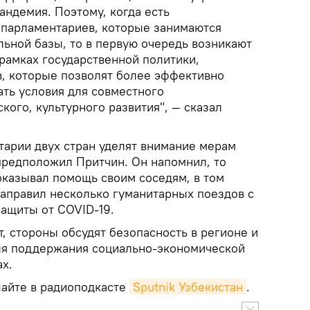
андемия. Поэтому, когда есть
 парламентариев, которые занимаются
ьной базы, то в первую очередь возникают
рамках государственной политики,
, которые позволят более эффективно
ать условия для совместного
кого, культурного развития", — сказал
тарии двух стран уделят внимание мерам
предположил Притчин. Он напомнил, то
оказывал помощь своим соседям, в том
направил несколько гуманитарных поездов с
защиты от COVID-19.
т, стороны обсудят безопасность в регионе и
ля поддержания социально-экономической
ах.
айте в радиоподкасте
Sputnik Узбекистан
.