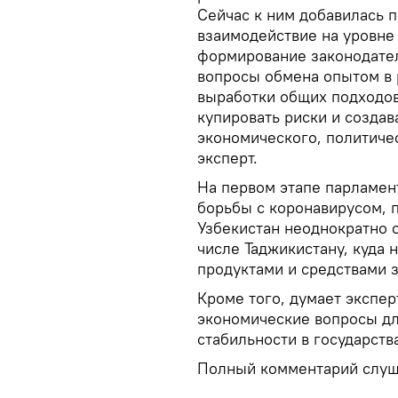
Сейчас к ним добавилась п
взаимодействие на уровне
формирование законодател
вопросы обмена опытом в 
выработки общих подходов
купировать риски и создав
экономического, политичес
эксперт.
На первом этапе парламен
борьбы с коронавирусом, 
Узбекистан неоднократно 
числе Таджикистану, куда 
продуктами и средствами 
Кроме того, думает экспер
экономические вопросы д
стабильности в государств
Полный комментарий слуш