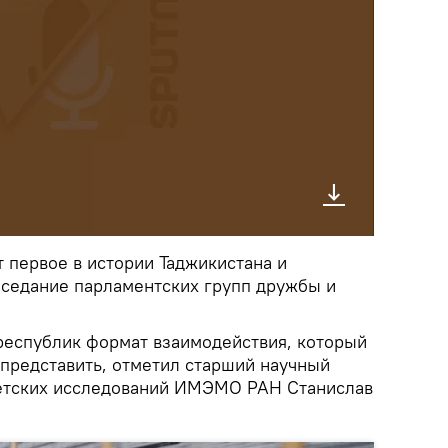
 первое в истории Таджикистана и
аседание парламентских групп дружбы и
.
республик формат взаимодействия, который
представить, отметил старший научный
ветских исследований ИМЭМО РАН Станислав