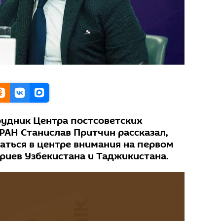
удник Центра постсоветских
АН Станислав Притчин рассказал,
аться в центре внимания на первом
риев Узбекистана и Таджикистана.