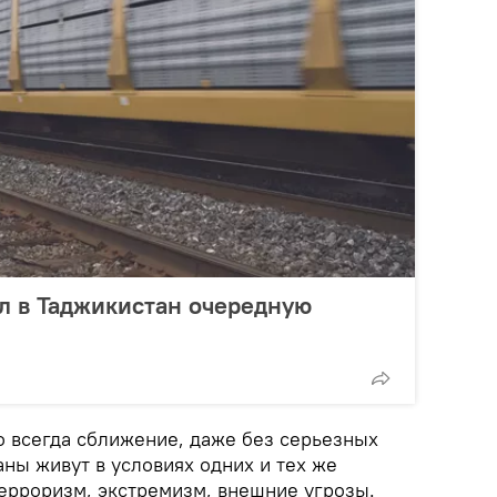
л в Таджикистан очередную
о всегда сближение, даже без серьезных
ны живут в условиях одних и тех же
ерроризм, экстремизм, внешние угрозы.