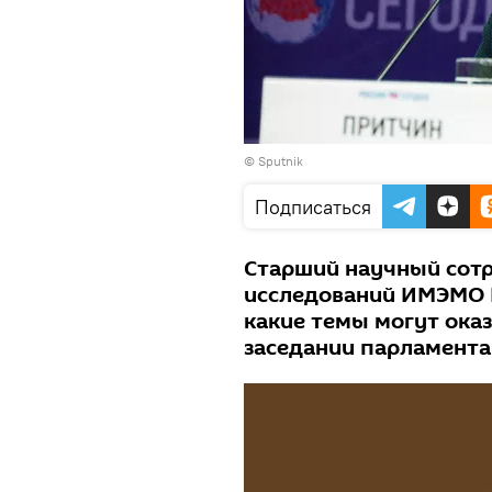
© Sputnik
Подписаться
Старший научный сотр
исследований ИМЭМО Р
какие темы могут оказ
заседании парламента