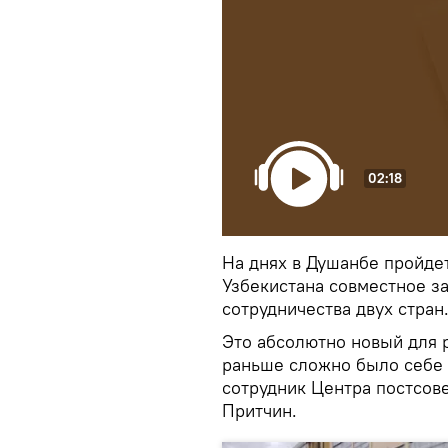
02:18
На днях в Душанбе пройдет
Узбекистана совместное з
сотрудничества двух стран
Это абсолютно новый для 
раньше сложно было себе 
сотрудник Центра постсо
Притчин.