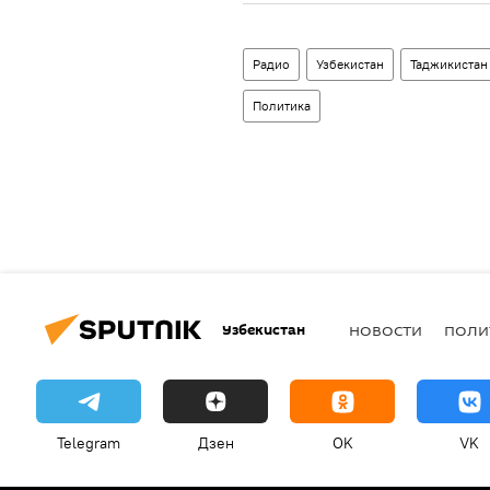
Радио
Узбекистан
Таджикистан
Политика
Узбекистан
НОВОСТИ
ПОЛИ
Telegram
Дзен
OK
VK