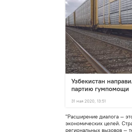
Узбекистан направи
партию гумпомощи
31 мая 2020, 13:51
"Расширение диалога — эт
экономических целей. Стра
региональных вызовов — т