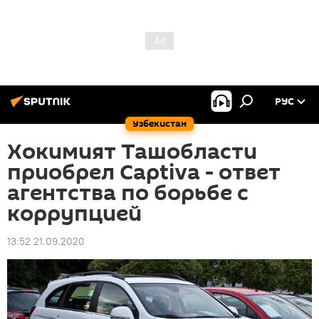
РУС
Узбекистан
Хокимият Ташобласти
приобрел Captiva - ответ
агентства по борьбе с
коррупцией
13:52 21.09.2020