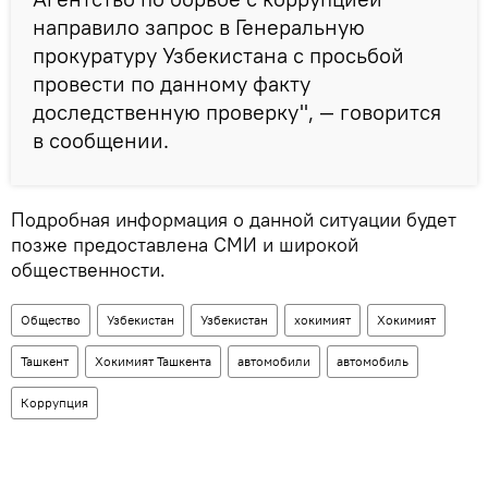
направило запрос в Генеральную
прокуратуру Узбекистана с просьбой
провести по данному факту
доследственную проверку", — говорится
в сообщении.
Подробная информация о данной ситуации будет
позже предоставлена ​​СМИ и широкой
общественности.
Общество
Узбекистан
Узбекистан
хокимият
Хокимият
Ташкент
Хокимият Ташкента
автомобили
автомобиль
Коррупция