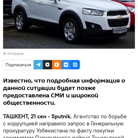
©
Wikipedia
Подписаться
Известно, что подробная информация о
данной ситуации будет позже
предоставлена ​​СМИ и широкой
общественности.
ТАШКЕНТ, 21 сен - Sputnik.
Агентство по борьбе
с коррупцией направило запрос в Генеральную
прокуратуру Узбекистана по факту покупки
хокимиятом Паркентского района Ташкентской