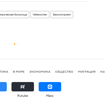
атрическая больница
Узбекистан
Законопроект
ТИКА
В МИРЕ
ЭКОНОМИКА
ОБЩЕСТВО
МИГРАЦИЯ
КУ
Rutube
Макс