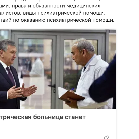
ами, права и обязанности медицинских
иалистов, виды психиатрической помощи,
твий по оказанию психиатрической помощи.
трическая больница станет