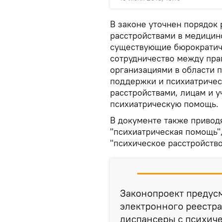
В законе уточнен порядок
расстройствами в медицин
существующие бюрократич
сотрудничество между пра
организациями в области 
поддержки и психиатриче
расстройствами, лицам и 
психиатрическую помощь.
В документе также приводя
"психиатрическая помощь"
"психическое расстройство
Законопроект предус
электронного реестра
диспансеры с психиче