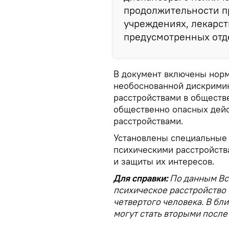
продолжительности п
учреждениях, лекарств
предусмотренных отд
В документ включены нор
необоснованной дискрими
расстройствами в обществе
общественно опасных дейс
расстройствами.
Установлены специальные 
психическими расстройств
и защиты их интересов.
Для справки:
По данным Вс
психическое расстройство 
четвертого человека. В б
могут стать вторыми после