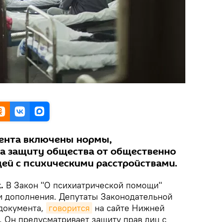
ента включены нормы,
а защиту общества от общественно
ей с психическими расстройствами.
.
В Закон "О психиатрической помощи"
и дополнения. Депутаты Законодательной
документа,
говорится
на сайте Нижней
. Он предусматривает защиту прав лиц с