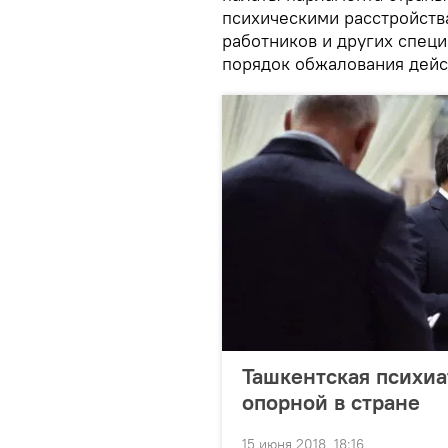
психическими расстройств
работников и других спец
порядок обжалования дейс
Ташкентская психиа
опорной в стране
15 июня 2018, 18:16