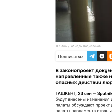
©
putnik / Табылды Кадырбеков
Подписаться
В законопроект докум
направленные также н
опасных действий люд
ТАШКЕНТ, 23 сен — Sputnik
будут внесены изменения 
палаты обсуждают проект 
палаты парламента страны