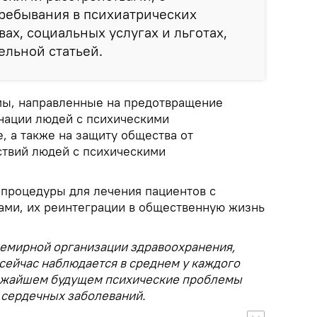
ребывания в психиатрических
ах, социальных услугах и льготах,
ельной статьей.
мы, направленные на предотвращение
нации людей с психическими
, а также на защиту общества от
твий людей с психическими
процедуры для лечения пациентов с
ами, их реинтеграции в общественную жизнь
емирной организации здравоохранения,
сейчас наблюдается в среднем у каждого
лижайшем будущем психические проблемы
 сердечных заболеваний.