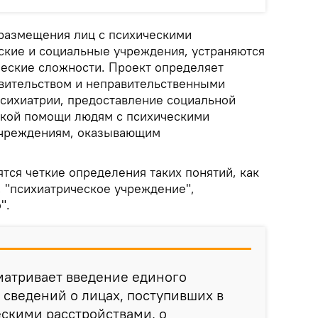
 размещения лиц с психическими
ские и социальные учреждения, устраняются
еские сложности. Проект определяет
вительством и неправительственными
психиатрии, предоставление социальной
ской помощи людям с психическими
учреждениям, оказывающим
тся четкие определения таких понятий, как
, "психиатрическое учреждение",
".
матривает введение единого
 сведений о лицах, поступивших в
скими расстройствами, о