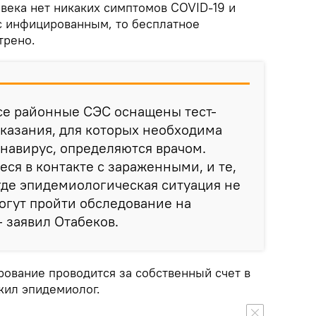
овека нет никаких симптомов COVID-19 и
 с инфицированным, то бесплатное
трено.
се районные СЭС оснащены тест-
казания, для которых необходима
онавирус, определяются врачом.
ся в контакте с зараженными, и те,
 где эпидемиологическая ситуация не
огут пройти обследование на
— заявил Отабеков.
рование проводится за собственный счет в
жил эпидемиолог.