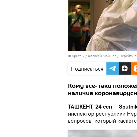
© Sputnik / Алексей Майшев
/
Перейти в
Подписаться
Кому все-таки положе
наличие коронавирусн
ТАШКЕНТ, 24 сен — Sputnik
инспектор республики Нур
вопросов, который касаетс