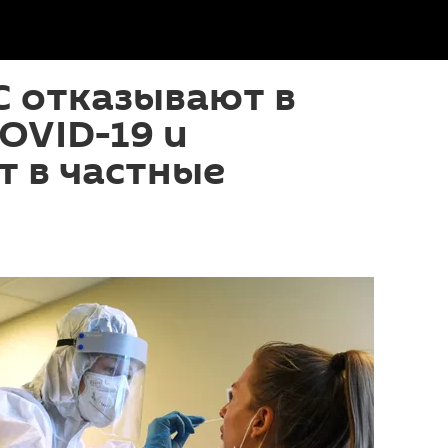
С отказывают в
COVID-19 и
 в частные