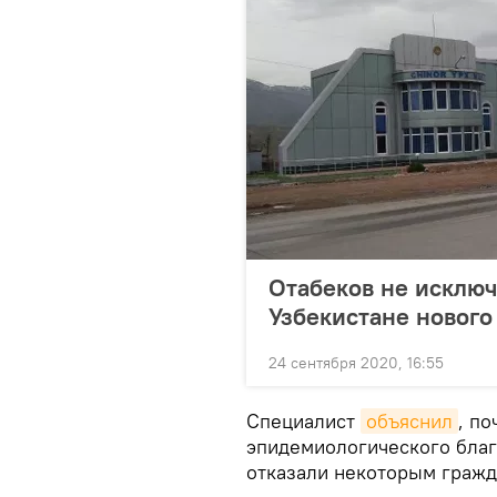
Отабеков не исключ
Узбекистане нового
24 сентября 2020, 16:55
Специалист
объяснил
, п
эпидемиологического благ
отказали некоторым гражд