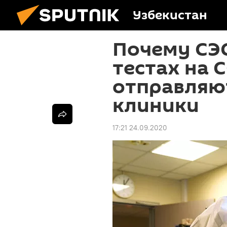
Узбекистан
Почему СЭ
тестах на 
отправляют
клиники
17:21 24.09.2020