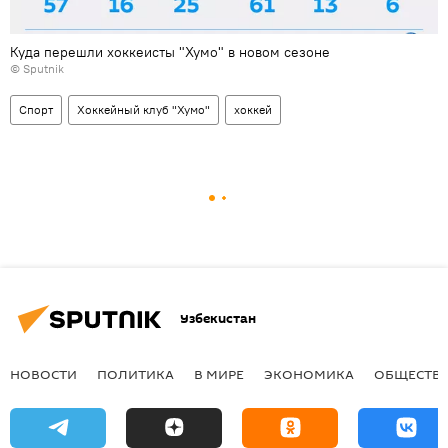
Куда перешли хоккеисты "Хумо" в новом сезоне
© Sputnik
Спорт
Хоккейный клуб "Хумо"
хоккей
Узбекистан
НОВОСТИ
ПОЛИТИКА
В МИРЕ
ЭКОНОМИКА
ОБЩЕСТВ