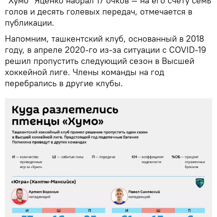
"Хумо" Яценко набрал 17 очков — на его счету семь
голов и десять голевых передач, отмечается в
публикации.
Напомним, ташкентский клуб, основанный в 2018
году, в апреле 2020-го из-за ситуации с COVID-19
решил пропустить следующий сезон в Высшей
хоккейной лиге. Члены команды на год
перебрались в другие клубы.