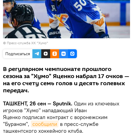
©
Пресс-служба ХК "Хумо"
Подписаться
В регулярном чемпионате прошлого
сезона за "Хумо" Яценко набрал 17 очков —
на его счету семь голов и десять голевых
передач.
ТАШКЕНТ, 26 сен — Sputnik.
Один из ключевых
игроков "Хумо" нападающий Иван
Яценко подписал контракт с воронежским
"Бураном",
сообщили
в пресс-службе
ташкентского хоккейного клуба.