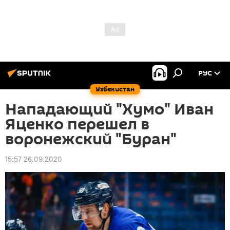
РУС
Узбекистан
Нападающий "Хумо" Иван
Яценко перешел в
воронежский "Буран"
15:57 26.09.2020