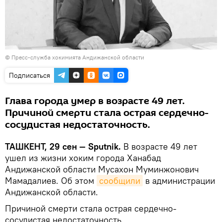
© Пресс-служба хокимията Андижанской области
Подписаться
Глава города умер в возрасте 49 лет.
Причиной смерти стала острая сердечно-
сосудистая недостаточность.
ТАШКЕНТ, 29 сен — Sputnik.
В возрасте 49 лет
ушел из жизни хоким города Ханабад
Андижанской области Мусахон Муминжонович
Мамадалиев. Об этом
сообщили
в администрации
Андижанской области.
Причиной смерти стала острая сердечно-
сосудистая недостаточность.