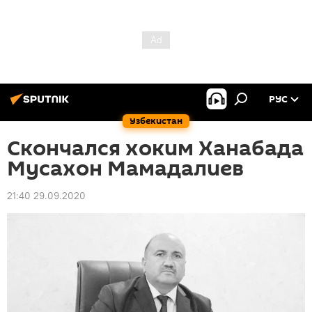
РУС
Узбекистан
Скончался хоким Ханабада
Мусахон Мамадалиев
21:40 29.09.2020