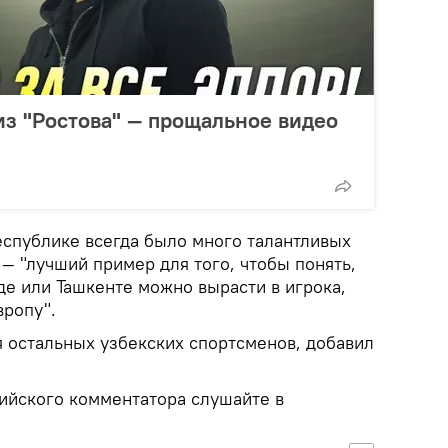
з "Ростова" — прощальное видео
еспублике всегда было много талантливых
— "лучший пример для того, чтобы понять,
де или Ташкенте можно вырасти в игрока,
вропу".
я остальных узбекских спортсменов, добавил
ийского комментатора слушайте в