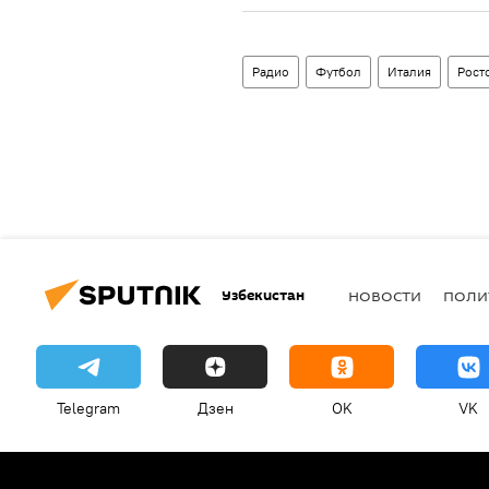
Радио
Футбол
Италия
Рост
Узбекистан
НОВОСТИ
ПОЛИ
Telegram
Дзен
OK
VK