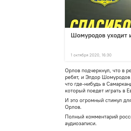
Шомуродов уходит и
1 октября 2020, 16:30
Орлов подчеркнул, что в р
ребят, и Элдор Шомуродов 
что где-нибудь в Самаркан
который поедет играть в Е
И это огромный стимул дл
Орлов.
Полный комментарий росс
аудиозаписи.