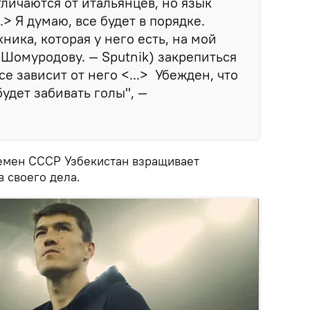
тличаются от итальянцев, но язык
.> Я думаю, все будет в порядке.
ика, которая у него есть, на мой
(Шомуродову. — Sputnik) закрепиться
се зависит от него <...> Убежден, что
будет забивать голы", —
ремен СССР Узбекистан взращивает
 своего дела.