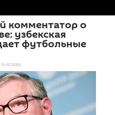
й комментатор о
е: узбекская
дает футбольные
1 15.05.2023
)