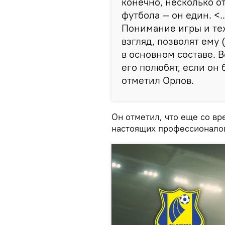
конечно, несколько о
футбола — он един. <..
Понимание игры и техн
взгляд, позволят ему 
в основном составе. В
его полюбят, если он 
отметил Орлов.
Он отметил, что еще со в
настоящих профессионалов