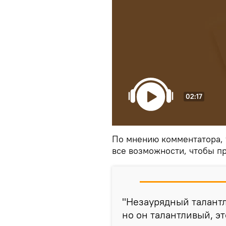
02:17
По мнению комментатора, 
все возможности, чтобы пр
"Незаурядный талантл
но он талантливый, эт