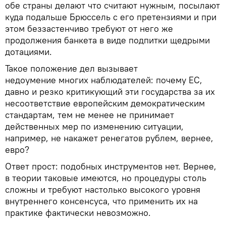
обе страны делают что считают нужным, посылают
куда подальше Брюссель с его претензиями и при
этом беззастенчиво требуют от него же
продолжения банкета в виде подпитки щедрыми
дотациями.
Такое положение дел вызывает
недоумение многих наблюдателей: почему ЕС,
давно и резко критикующий эти государства за их
несоответствие европейским демократическим
стандартам, тем не менее не принимает
действенных мер по изменению ситуации,
например, не накажет ренегатов рублем, вернее,
евро?
Ответ прост: подобных инструментов нет. Вернее,
в теории таковые имеются, но процедуры столь
сложны и требуют настолько высокого уровня
внутреннего консенсуса, что применить их на
практике фактически невозможно.