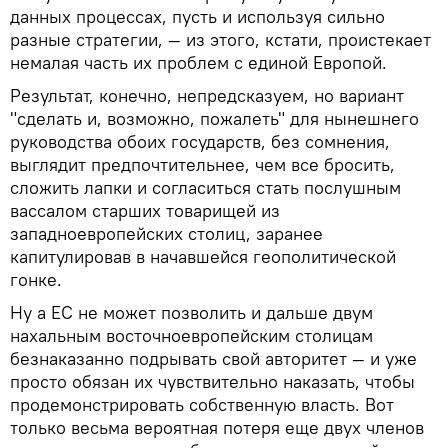
данных процессах, пусть и используя сильно
разные стратегии, — из этого, кстати, проистекает
немалая часть их проблем с единой Европой.
Результат, конечно, непредсказуем, но вариант
"сделать и, возможно, пожалеть" для нынешнего
руководства обоих государств, без сомнения,
выглядит предпочтительнее, чем все бросить,
сложить лапки и согласиться стать послушным
вассалом старших товарищей из
западноевропейских столиц, заранее
капитулировав в начавшейся геополитической
гонке.
Ну а ЕС не может позволить и дальше двум
нахальным восточноевропейским столицам
безнаказанно подрывать свой авторитет — и уже
просто обязан их чувствительно наказать, чтобы
продемонстрировать собственную власть. Вот
только весьма вероятная потеря еще двух членов