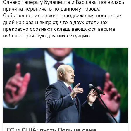
Однако теперь у Будапешта и Варшавы появилась
причина нервничать по данному поводу.
Собственно, их резкие телодвижения последних
дней как раз и выдают, что в двух столицах
прекрасно осознают складывающуюся весьма
неблагоприятную для них ситуацию.
ЕС и США: пусть Польша сама