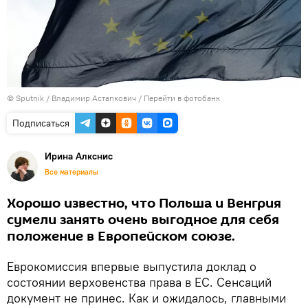
© Sputnik / Владимир Астапкович
/
Перейти в фотобанк
Подписаться
Ирина Алкснис
Все материалы
Хорошо известно, что Польша и Венгрия
сумели занять очень выгодное для себя
положение в Европейском союзе.
Еврокомиссия впервые выпустила доклад о
состоянии верховенства права в ЕС. Сенсаций
документ не принес. Как и ожидалось, главными