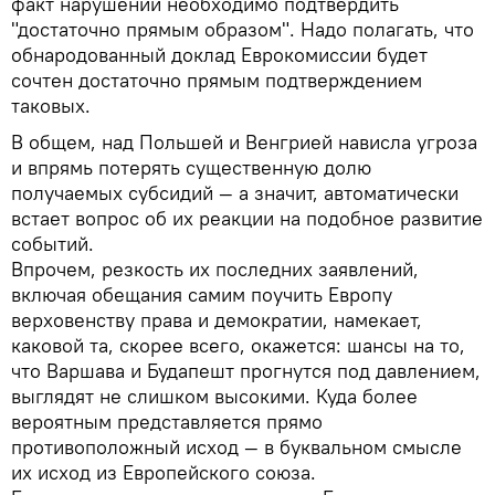
факт нарушений необходимо подтвердить
"достаточно прямым образом". Надо полагать, что
обнародованный доклад Еврокомиссии будет
сочтен достаточно прямым подтверждением
таковых.
В общем, над Польшей и Венгрией нависла угроза
и впрямь потерять существенную долю
получаемых субсидий — а значит, автоматически
встает вопрос об их реакции на подобное развитие
событий.
Впрочем, резкость их последних заявлений,
включая обещания самим поучить Европу
верховенству права и демократии, намекает,
каковой та, скорее всего, окажется: шансы на то,
что Варшава и Будапешт прогнутся под давлением,
выглядят не слишком высокими. Куда более
вероятным представляется прямо
противоположный исход — в буквальном смысле
их исход из Европейского союза.