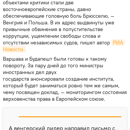
объектами критики стали две
восточноевропейские страны, давно
обеспечивающие головную боль Брюсселю, —
Венгрия и Польша. В их адрес выдвинуты уже
привычные обвинения в попустительстве
коррупции, ущемлении свободы слова и
отсутствии независимых судов, пишет автор
РИА 
Новости.
Варшава и Будапешт были готовы к такому
повороту. За пару дней до того министры
иностранных дел двух
государств анонсировали создание института,
который будет заниматься ровно тем же самым,
чему посвящен доклад, — мониторингом состояния
верховенства права в Европейском союзе.
А венгерский лидер направил письмо с