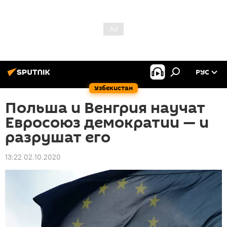
РУС
Узбекистан
Польша и Венгрия научат
Евросоюз демократии — и
разрушат его
13:22 02.10.2020