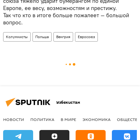
союза тяжело ударит бумерангом по единой
Европе, ее весу, возможностям и престижу.
Так что кто в итоге больше пожалеет — большой
вопрос.
Колумнисты
Польша
Венгрия
Евросоюз
Узбекистан
НОВОСТИ
ПОЛИТИКА
В МИРЕ
ЭКОНОМИКА
ОБЩЕСТВ