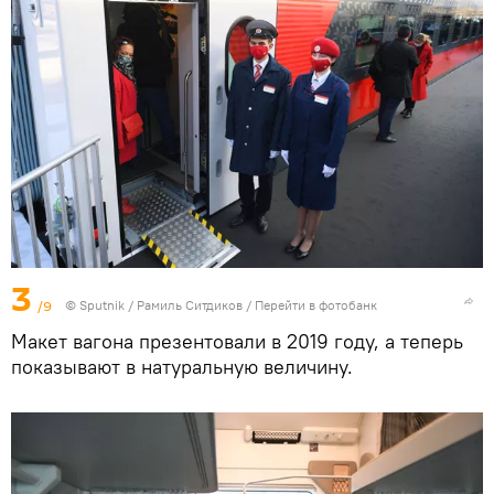
3
/9
© Sputnik / Рамиль Ситдиков
/
Перейти в фотобанк
Макет вагона презентовали в 2019 году, а теперь
показывают в натуральную величину.