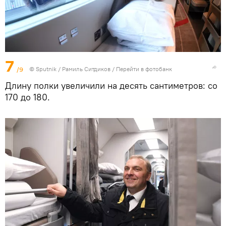
7
/9
© Sputnik / Рамиль Ситдиков
/
Перейти в фотобанк
Длину полки увеличили на десять сантиметров: со
170 до 180.