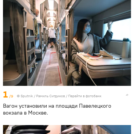
1
/9
© Sputnik / Рамиль Ситдиков
/
Перейти в фотобанк
Вагон установили на площади Павелецкого
вокзала в Москве.