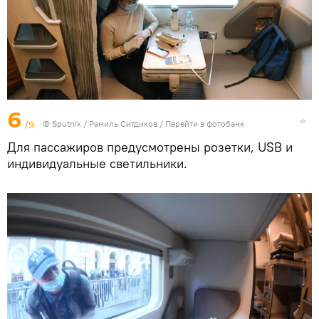
6
/9
© Sputnik / Рамиль Ситдиков
/
Перейти в фотобанк
Для пассажиров предусмотрены розетки, USB и
индивидуальные светильники.