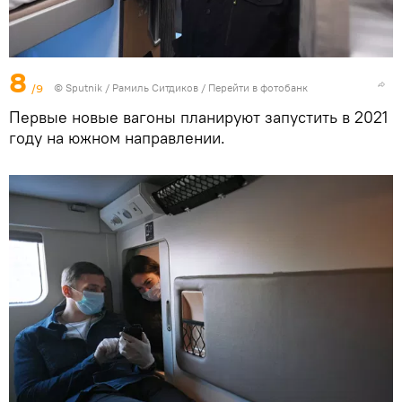
8
/9
© Sputnik / Рамиль Ситдиков
/
Перейти в фотобанк
Первые новые вагоны планируют запустить в 2021
году на южном направлении.