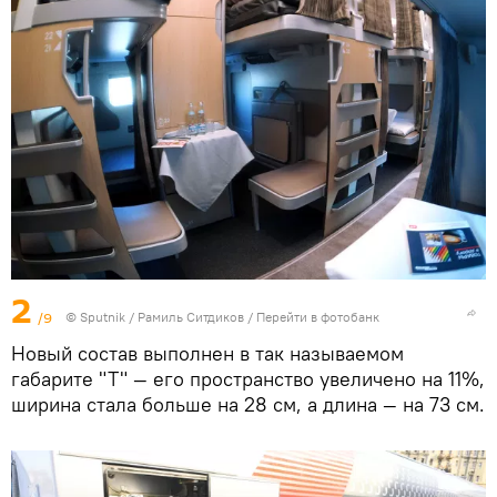
2
/9
© Sputnik / Рамиль Ситдиков
/
Перейти в фотобанк
Новый состав выполнен в так называемом
габарите "Т" — его пространство увеличено на 11%,
ширина стала больше на 28 см, а длина — на 73 см.