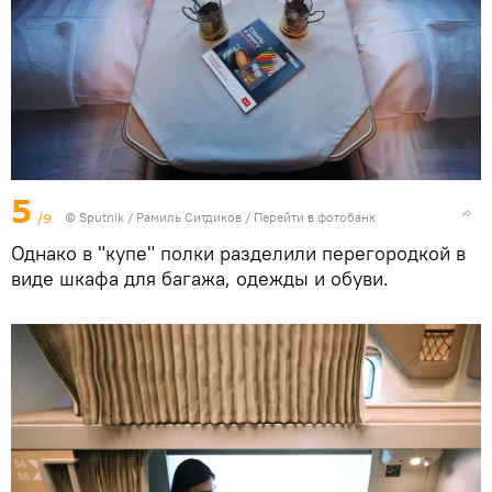
5
/9
© Sputnik / Рамиль Ситдиков
/
Перейти в фотобанк
Однако в "купе" полки разделили перегородкой в
виде шкафа для багажа, одежды и обуви.