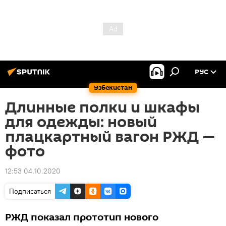
РУС
Узбекистан
Длинные полки и шкафы
для одежды: новый
плацкартный вагон РЖД —
фото
12:53 04.10.2020
Подписаться
РЖД показал прототип нового