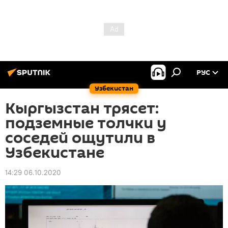
РУС
Узбекистан
Кыргызстан трясет:
подземные толчки у
соседей ощутили в
Узбекистане
14:29 06.10.2020