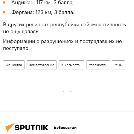
Андижан: 117 км, 3 балла;
Фергана: 123 км, 3 балла.
В других регионах республики сейсмоактивность
не ощущалась.
Информации о разрушениях и пострадавших не
поступало.
Общество
землетрясение
Кыргызстан
Узбекистан
МЧС
Узбекистан