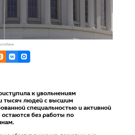
фотобанк
риступила к увольнениям
и тысяч людей с высшим
бованной специальностью и активной
 остаются без работы по
инам.