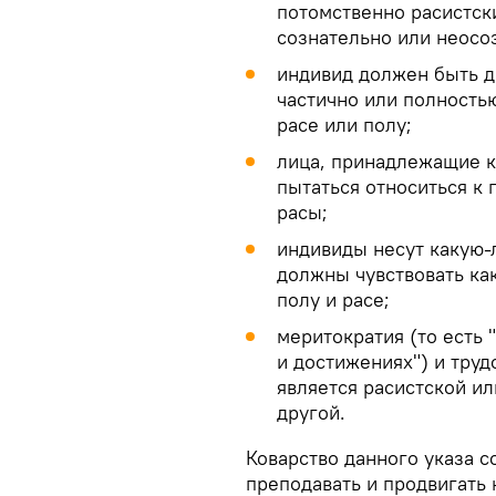
потомственно расистск
сознательно или неосо
индивид должен быть д
частично или полность
расе или полу;
лица, принадлежащие к
пытаться относиться к 
расы;
индивиды несут какую-л
должны чувствовать ка
полу и расе;
меритократия (то есть 
и достижениях") и труд
является расистской ил
другой.
Коварство данного указа с
преподавать и продвигать