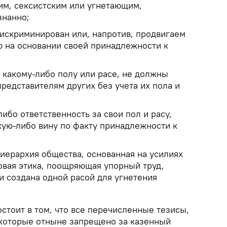
им, сексистским или угнетающим,
знанно;
искриминирован или, напротив, продвигаем
ю на основании своей принадлежности к
 какому-либо полу или расе, не должны
представителям других без учета их пола и
ибо ответственность за свои пол и расу,
кую-либо вину по факту принадлежности к
"иерархия общества, основанная на усилиях
овая этика, поощряющая упорный труд,
и создана одной расой для угнетения
остоит в том, что все перечисленные тезисы,
 которые отныне запрещено за казенный