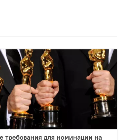
ые требования для номинации на