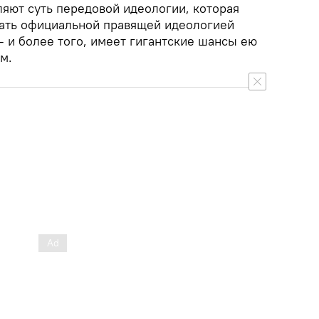
ляют суть передовой идеологии, которая
стать официальной правящей идеологией
 и более того, имеет гигантские шансы ею
м.