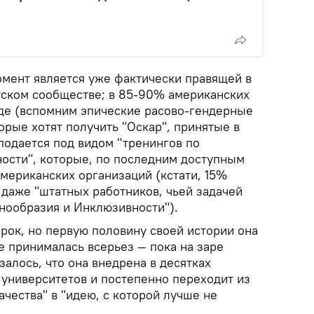
омент является уже фактически правящей в
ском сообществе; в 85-90% американских
уде (вспомним эпические расово-гендерные
орые хотят получить "Оскар", принятые в
подается под видом "тренингов по
ости", которые, по последним доступным
мериканских организаций (кстати, 15%
даже "штатных работников, чьей задачей
нообразия и Инклюзивности").
рок, но первую половину своей истории она
е принималась всерьез — пока на заре
залось, что она внедрена в десятках
университетов и постепенно переходит из
ачества" в "идею, с которой лучше не