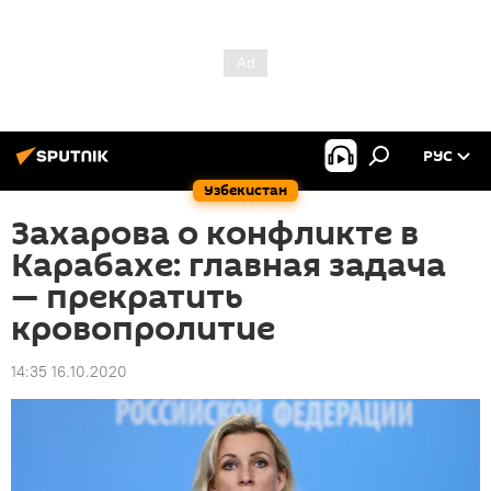
РУС
Узбекистан
Захарова о конфликте в
Карабахе: главная задача
— прекратить
кровопролитие
14:35 16.10.2020