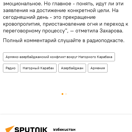
эмоциональное. Но главное - понять, идут ли эти
заявления на достижение конкретной цели. На
сегодняшний день - это прекращение
кровопролития, приостановление огня и переход к
переговорному процессу", — отметила Захарова.
Полный комментарий слушайте в радиоподкасте.
Армяно-азербайджанский конфликт вокруг Нагорного Карабаха
Радио
Нагорный Карабах
Азербайджан
Армения
Узбекистан