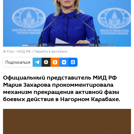
© Foto : МИД РФ
/
Перейти в фотобанк
Подписаться
Официальный представитель МИД РФ
Мария Захарова прокомментировала
механизм прекращения активной фазы
боевых действия в Нагорном Карабахе.