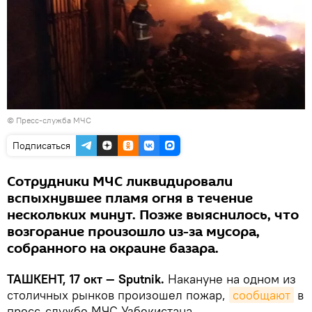
©
Пресс-служба МЧС
Подписаться
Сотрудники МЧС ликвидировали
вспыхнувшее пламя огня в течение
нескольких минут. Позже выяснилось, что
возгорание произошло из-за мусора,
собранного на окраине базара.
ТАШКЕНТ, 17 окт — Sputnik.
Накануне на одном из
столичных рынков произошел пожар,
сообщают
в
пресс-службе МЧС Узбекистана.