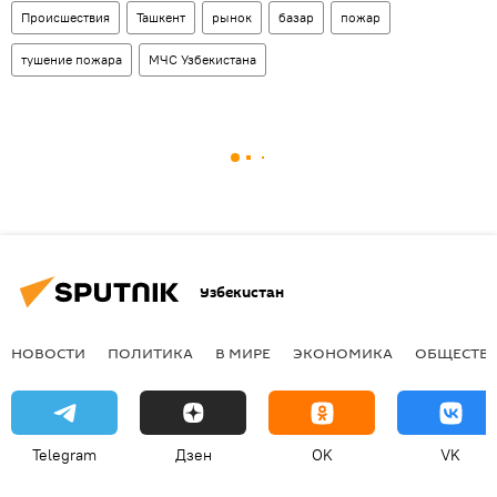
Происшествия
Ташкент
рынок
базар
пожар
тушение пожара
МЧС Узбекистана
Узбекистан
НОВОСТИ
ПОЛИТИКА
В МИРЕ
ЭКОНОМИКА
ОБЩЕСТВ
Telegram
Дзен
OK
VK