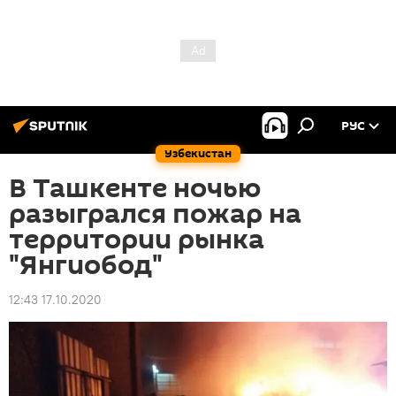
РУС
Узбекистан
В Ташкенте ночью
разыгрался пожар на
территории рынка
"Янгиобод"
12:43 17.10.2020