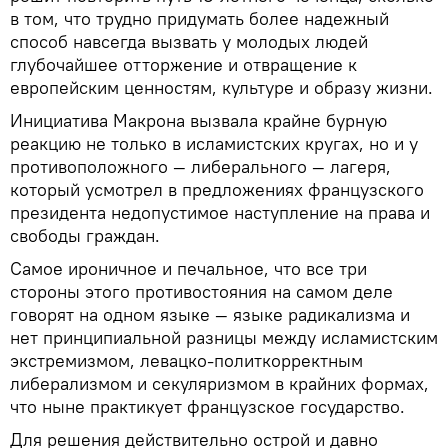
в том, что трудно придумать более надежный
способ навсегда вызвать у молодых людей
глубочайшее отторжение и отвращение к
европейским ценностям, культуре и образу жизни.
Инициатива Макрона вызвала крайне бурную
реакцию не только в исламистских кругах, но и у
противоположного — либерального — лагеря,
который усмотрел в предложениях французского
президента недопустимое наступление на права и
свободы граждан.
Самое ироничное и печальное, что все три
стороны этого противостояния на самом деле
говорят на одном языке — языке радикализма и
нет принципиальной разницы между исламистским
экстремизмом, левацко-политкорректным
либерализмом и секуляризмом в крайних формах,
что ныне практикует французское государство.
Для решения действительно острой и давно