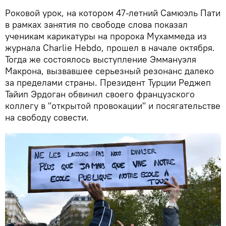
Роковой урок, на котором 47-летний Самюэль Пати
в рамках занятия по свободе слова показал
ученикам карикатуры на пророка Мухаммеда из
журнала Charlie Hebdo, прошел в начале октября.
Тогда же состоялось выступление Эммануэля
Макрона, вызвавшее серьезный резонанс далеко
за пределами страны. Президент Турции Реджеп
Тайип Эрдоган обвинил своего французского
коллегу в "открытой провокации" и посягательстве
на свободу совести.