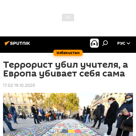
РУС
Узбекистан
Террорист убил учителя, а
Европа убивает себя сама
17:02 19.10.2020