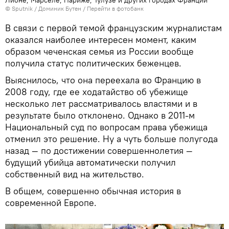
Лионе, Марселе, Париже, Тулузе и других городах Франции
© Sputnik / Доминик Бутен
/
Перейти в фотобанк
В связи с первой темой французским журналистам
оказался наиболее интересен момент, каким
образом чеченская семья из России вообще
получила статус политических беженцев.
Выяснилось, что она переехала во Францию в
2008 году, где ее ходатайство об убежище
несколько лет рассматривалось властями и в
результате было отклонено. Однако в 2011-м
Национальный суд по вопросам права убежища
отменил это решение. Ну а чуть больше полугода
назад — по достижении совершеннолетия —
будущий убийца автоматически получил
собственный вид на жительство.
В общем, совершенно обычная история в
современной Европе.