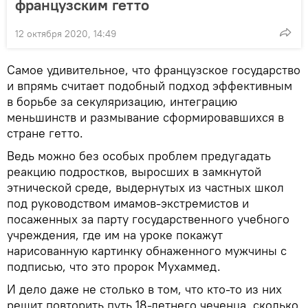
французским гетто
12 октября 2020, 14:49
Самое удивительное, что французское государство
и впрямь считает подобный подход эффективным
в борьбе за секуляризацию, интеграцию
меньшинств и размывание сформировавшихся в
стране гетто.
Ведь можно без особых проблем предугадать
реакцию подростков, выросших в замкнутой
этнической среде, выдернутых из частных школ
под руководством имамов-экстремистов и
посаженных за парту государственного учебного
учреждения, где им на уроке покажут
нарисованную картинку обнаженного мужчины с
подписью, что это пророк Мухаммед.
И дело даже не столько в том, что кто-то из них
решит повторить путь 18-летнего чеченца, сколько