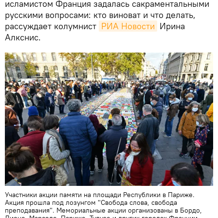
исламистом Франция задалась сакраментальными
русскими вопросами: кто виноват и что делать,
рассуждает колумнист
РИА Новости
Ирина
Алкснис.
Участники акции памяти на площади Республики в Париже.
Акция прошла под лозунгом "Свобода слова, свобода
преподавания". Мемориальные акции организованы в Бордо,