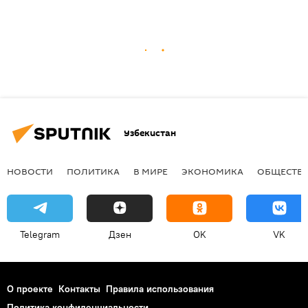
Узбекистан
НОВОСТИ
ПОЛИТИКА
В МИРЕ
ЭКОНОМИКА
ОБЩЕСТВ
Telegram
Дзен
OK
VK
О проекте
Контакты
Правила использования
Политика конфиденциальности