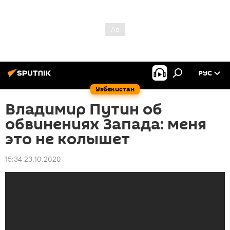
РУС
Узбекистан
Владимир Путин об
обвинениях Запада: меня
это не колышет
15:34 23.10.2020